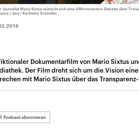
r Journalist Mario Sixtus wünscht sich eine differenziertere Debatte über Tra
liance / dpa / Karlheinz Schindler
02.2016
fiktionaler Dokumentarfilm von Mario Sixtus un
diathek. Der Film dreht sich um die Vision eine
rechen mit Mario Sixtus über das Transparenz-
Podcast abonnieren