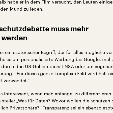
lb habe er in dem Film versucht, den Leuten einige
 den Mund zu legen.
nschutzdebatte muss mehr
t werden
i ein esoterischer Begriff, der für alles mögliche v
he es um personalisierte Werbung bei Google, mal 
durch den US-Geheimdienst NSA oder um sogenan
erung. „Für dieses ganze komplexe Feld wird halt ei
ff verwendet.“
s interessant, wenn man anfange, zu differenzieren
 stelle: „Was für Daten? Wovor wollen die schützen
ntlich Privatsphäre?“ Transparenz sei ein ebenso esot