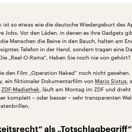
k ist so etwas wie die deutsche Wiedergeburt des A
e Jobs. Vor den Läden, in denen es ihre Gadgets gib
s die Menschen die Beine in den Bauch, halten am En
signtes Telefon in der Hand, sondern tragen eine Da
 Die „Real-O-Rama“. Haben Sie noch nie von gehört?
e den Film „Operation Naked“ noch nicht gesehen. 
 ein fiktionaler Dokumentarfilm von
Mario Sixtus
, 
r
ZDF-Mediathek
, läuft am Montag im ZDF und dreht
iner komplett – oder besser – sehr transparenten Wel
atenbrillen.
eitsrecht“ als „Totschlagbegriff“