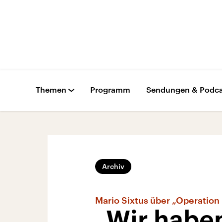
Themen
Programm
Sendungen & Podca
Archiv
Mario Sixtus über „Operation
„Wir haben