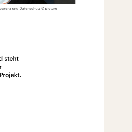
nsparenz und Datenschutz
© picture
d steht
r
Projekt.