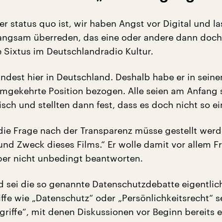
er status quo ist, wir haben Angst vor Digital und l
angsam überreden, das eine oder andere dann doch
e Sixtus im Deutschlandradio Kultur.
indest hier in Deutschland. Deshalb habe er in sein
mgekehrte Position bezogen. Alle seien am Anfang 
ch und stellten dann fest, dass es doch nicht so ei
 die Frage nach der Transparenz müsse gestellt werd
 und Zweck dieses Films.“ Er wolle damit vor allem F
 aber nicht unbedingt beantworten.
d sei die so genannte Datenschutzdebatte eigentlic
iffe wie „Datenschutz“ oder „Persönlichkeitsrecht“ s
riffe“, mit denen Diskussionen vor Beginn bereits e