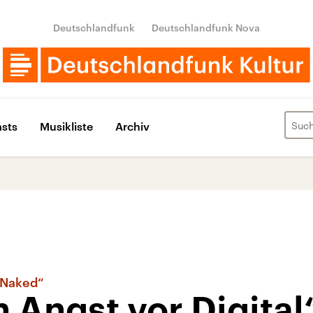
Deutschlandfunk
Deutschlandfunk Nova
sts
Musikliste
Archiv
 Naked“
 Angst vor Digital