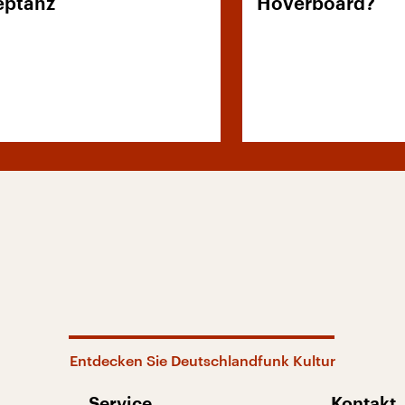
eptanz
Hoverboard?
Entdecken Sie Deutschlandfunk Kultur
Service
Kontakt