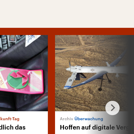
ukunft-Tag
Überwachung
lich das
Hoffen auf digitale Verg