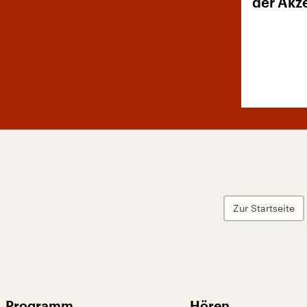
der Akz
Zur Startseite
Programm
Hören