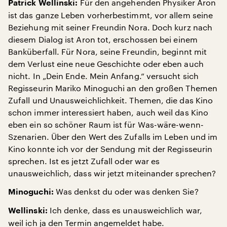
Für den angehenden Physiker Aron
Patrick Wellinski:
ist das ganze Leben vorherbestimmt, vor allem seine
Beziehung mit seiner Freundin Nora. Doch kurz nach
diesem Dialog ist Aron tot, erschossen bei einem
Banküberfall. Für Nora, seine Freundin, beginnt mit
dem Verlust eine neue Geschichte oder eben auch
nicht. In „Dein Ende. Mein Anfang.“ versucht sich
Regisseurin Mariko Minoguchi an den großen Themen
Zufall und Unausweichlichkeit. Themen, die das Kino
schon immer interessiert haben, auch weil das Kino
eben ein so schöner Raum ist für Was-wäre-wenn-
Szenarien. Über den Wert des Zufalls im Leben und im
Kino konnte ich vor der Sendung mit der Regisseurin
sprechen. Ist es jetzt Zufall oder war es
unausweichlich, dass wir jetzt miteinander sprechen?
Was denkst du oder was denken Sie?
Minoguchi:
Ich denke, dass es unausweichlich war,
Wellinski:
weil ich ja den Termin angemeldet habe.