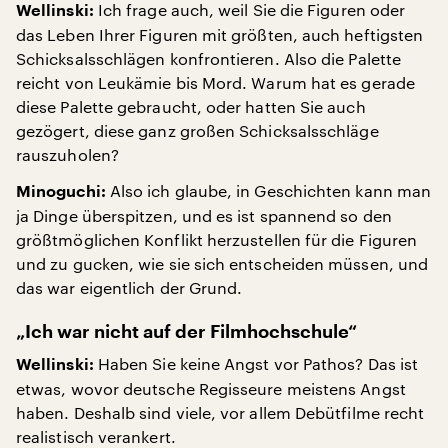
Ich frage auch, weil Sie die Figuren oder
Wellinski:
das Leben Ihrer Figuren mit größten, auch heftigsten
Schicksalsschlägen konfrontieren. Also die Palette
reicht von Leukämie bis Mord. Warum hat es gerade
diese Palette gebraucht, oder hatten Sie auch
gezögert, diese ganz großen Schicksalsschläge
rauszuholen?
Also ich glaube, in Geschichten kann man
Minoguchi:
ja Dinge überspitzen, und es ist spannend so den
größtmöglichen Konflikt herzustellen für die Figuren
und zu gucken, wie sie sich entscheiden müssen, und
das war eigentlich der Grund.
„Ich war nicht auf der Filmhochschule“
Haben Sie keine Angst vor Pathos? Das ist
Wellinski:
etwas, wovor deutsche Regisseure meistens Angst
haben. Deshalb sind viele, vor allem Debütfilme recht
realistisch verankert.