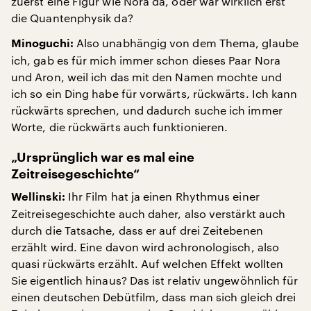
zuerst eine Figur wie Nora da, oder war wirklich erst
die Quantenphysik da?
Also unabhängig von dem Thema, glaube
Minoguchi:
ich, gab es für mich immer schon dieses Paar Nora
und Aron, weil ich das mit den Namen mochte und
ich so ein Ding habe für vorwärts, rückwärts. Ich kann
rückwärts sprechen, und dadurch suche ich immer
Worte, die rückwärts auch funktionieren.
„Ursprünglich war es mal eine
Zeitreisegeschichte“
Ihr Film hat ja einen Rhythmus einer
Wellinski:
Zeitreisegeschichte auch daher, also verstärkt auch
durch die Tatsache, dass er auf drei Zeitebenen
erzählt wird. Eine davon wird achronologisch, also
quasi rückwärts erzählt. Auf welchen Effekt wollten
Sie eigentlich hinaus? Das ist relativ ungewöhnlich für
einen deutschen Debütfilm, dass man sich gleich drei