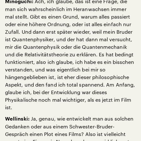
Ach, ich glaube, das ist eine Frage, die
Minoguchi:
man sich wahrscheinlich im Heranwachsen immer
mal stellt. Gibt es einen Grund, warum alles passiert
oder eine höhere Ordnung, oder ist alles einfach nur
Zufall. Und dann erst später wieder, weil mein Bruder
ist Quantenphysiker, und der hat dann mal versucht,
mir die Quantenphysik oder die Quantenmechanik
und die Relativitätstheorie zu erklären. Es hat bedingt
funktioniert, also ich glaube, ich habe es ein bisschen
verstanden, und was eigentlich bei mir so
hängengeblieben ist, ist eher dieser philosophische
Aspekt, und den fand ich total spannend. Am Anfang,
glaube ich, bei der Entwicklung war dieses
Physikalische noch mal wichtiger, als es jetzt im Film
ist.
Ja, genau, wie entwickelt man aus solchen
Wellinski:
Gedanken oder aus einem Schwester-Bruder-
Gespräch einen Plot eines Films? Also ist vielleicht