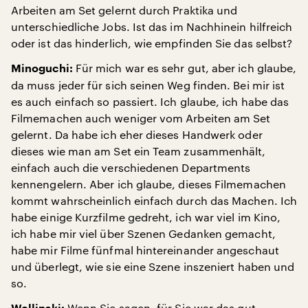
Arbeiten am Set gelernt durch Praktika und
unterschiedliche Jobs. Ist das im Nachhinein hilfreich
oder ist das hinderlich, wie empfinden Sie das selbst?
Für mich war es sehr gut, aber ich glaube,
Minoguchi:
da muss jeder für sich seinen Weg finden. Bei mir ist
es auch einfach so passiert. Ich glaube, ich habe das
Filmemachen auch weniger vom Arbeiten am Set
gelernt. Da habe ich eher dieses Handwerk oder
dieses wie man am Set ein Team zusammenhält,
einfach auch die verschiedenen Departments
kennengelern. Aber ich glaube, dieses Filmemachen
kommt wahrscheinlich einfach durch das Machen. Ich
habe einige Kurzfilme gedreht, ich war viel im Kino,
ich habe mir viel über Szenen Gedanken gemacht,
habe mir Filme fünfmal hintereinander angeschaut
und überlegt, wie sie eine Szene inszeniert haben und
so.
Wenn Sie sagen, für Sie war das gut,