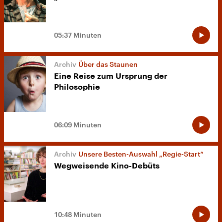
05:37 Minuten
Über das Staunen
Eine Reise zum Ursprung der
Philosophie
06:09 Minuten
Unsere Besten-Auswahl „Regie-Start“
Wegweisende Kino-Debüts
10:48 Minuten