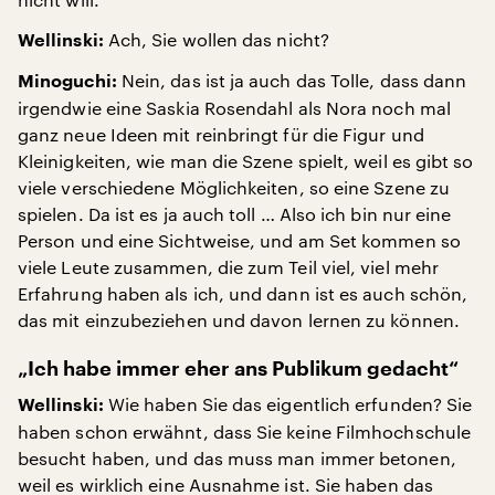
Ach, Sie wollen das nicht?
Wellinski:
Nein, das ist ja auch das Tolle, dass dann
Minoguchi:
irgendwie eine Saskia Rosendahl als Nora noch mal
ganz neue Ideen mit reinbringt für die Figur und
Kleinigkeiten, wie man die Szene spielt, weil es gibt so
viele verschiedene Möglichkeiten, so eine Szene zu
spielen. Da ist es ja auch toll … Also ich bin nur eine
Person und eine Sichtweise, und am Set kommen so
viele Leute zusammen, die zum Teil viel, viel mehr
Erfahrung haben als ich, und dann ist es auch schön,
das mit einzubeziehen und davon lernen zu können.
„Ich habe immer eher ans Publikum gedacht“
Wie haben Sie das eigentlich erfunden? Sie
Wellinski:
haben schon erwähnt, dass Sie keine Filmhochschule
besucht haben, und das muss man immer betonen,
weil es wirklich eine Ausnahme ist. Sie haben das