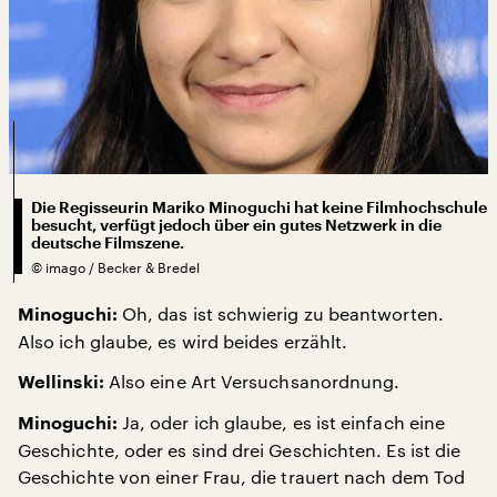
Die Regisseurin Mariko Minoguchi hat keine Filmhochschule
besucht, verfügt jedoch über ein gutes Netzwerk in die
deutsche Filmszene.
©
imago / Becker & Bredel
Oh, das ist schwierig zu beantworten.
Minoguchi:
Also ich glaube, es wird beides erzählt.
Also eine Art Versuchsanordnung.
Wellinski:
Ja, oder ich glaube, es ist einfach eine
Minoguchi:
Geschichte, oder es sind drei Geschichten. Es ist die
Geschichte von einer Frau, die trauert nach dem Tod