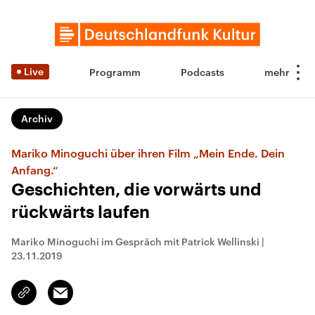
Live
Programm
Podcasts
Archiv
Mariko Minoguchi über ihren Film „Mein Ende. Dein
Anfang.“
Geschichten, die vorwärts und
rückwärts laufen
Mariko Minoguchi im Gespräch mit Patrick Wellinski
|
23.11.2019
Email
Link
kopieren/teilen