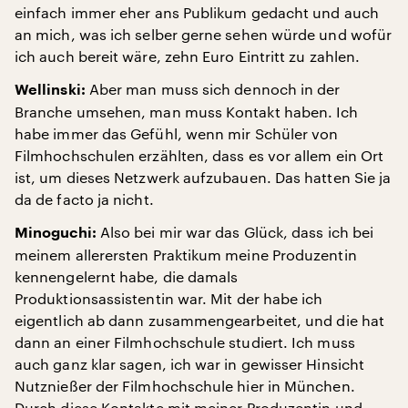
einfach immer eher ans Publikum gedacht und auch
an mich, was ich selber gerne sehen würde und wofür
ich auch bereit wäre, zehn Euro Eintritt zu zahlen.
Aber man muss sich dennoch in der
Wellinski:
Branche umsehen, man muss Kontakt haben. Ich
habe immer das Gefühl, wenn mir Schüler von
Filmhochschulen erzählten, dass es vor allem ein Ort
ist, um dieses Netzwerk aufzubauen. Das hatten Sie ja
da de facto ja nicht.
Also bei mir war das Glück, dass ich bei
Minoguchi:
meinem allerersten Praktikum meine Produzentin
kennengelernt habe, die damals
Produktionsassistentin war. Mit der habe ich
eigentlich ab dann zusammengearbeitet, und die hat
dann an einer Filmhochschule studiert. Ich muss
auch ganz klar sagen, ich war in gewisser Hinsicht
Nutznießer der Filmhochschule hier in München.
Durch diese Kontakte mit meiner Produzentin und