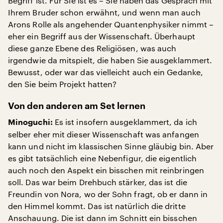
Begriff ist. Für Sie ist es – Sie haben das Gespräch mit
Ihrem Bruder schon erwähnt, und wenn man auch
Arons Rolle als angehender Quantenphysiker nimmt –
eher ein Begriff aus der Wissenschaft. Überhaupt
diese ganze Ebene des Religiösen, was auch
irgendwie da mitspielt, die haben Sie ausgeklammert.
Bewusst, oder war das vielleicht auch ein Gedanke,
den Sie beim Projekt hatten?
Von den anderen am Set lernen
Es ist insofern ausgeklammert, da ich
Minoguchi:
selber eher mit dieser Wissenschaft was anfangen
kann und nicht im klassischen Sinne gläubig bin. Aber
es gibt tatsächlich eine Nebenfigur, die eigentlich
auch noch den Aspekt ein bisschen mit reinbringen
soll. Das war beim Drehbuch stärker, das ist die
Freundin von Nora, wo der Sohn fragt, ob er dann in
den Himmel kommt. Das ist natürlich die dritte
Anschauung. Die ist dann im Schnitt ein bisschen