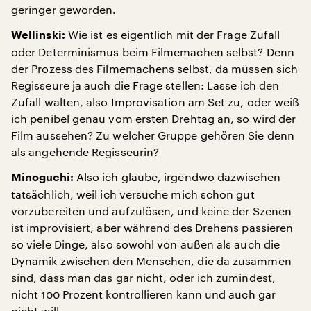
geringer geworden.
Wie ist es eigentlich mit der Frage Zufall
Wellinski:
oder Determinismus beim Filmemachen selbst? Denn
der Prozess des Filmemachens selbst, da müssen sich
Regisseure ja auch die Frage stellen: Lasse ich den
Zufall walten, also Improvisation am Set zu, oder weiß
ich penibel genau vom ersten Drehtag an, so wird der
Film aussehen? Zu welcher Gruppe gehören Sie denn
als angehende Regisseurin?
Also ich glaube, irgendwo dazwischen
Minoguchi:
tatsächlich, weil ich versuche mich schon gut
vorzubereiten und aufzulösen, und keine der Szenen
ist improvisiert, aber während des Drehens passieren
so viele Dinge, also sowohl von außen als auch die
Dynamik zwischen den Menschen, die da zusammen
sind, dass man das gar nicht, oder ich zumindest,
nicht 100 Prozent kontrollieren kann und auch gar
nicht will.