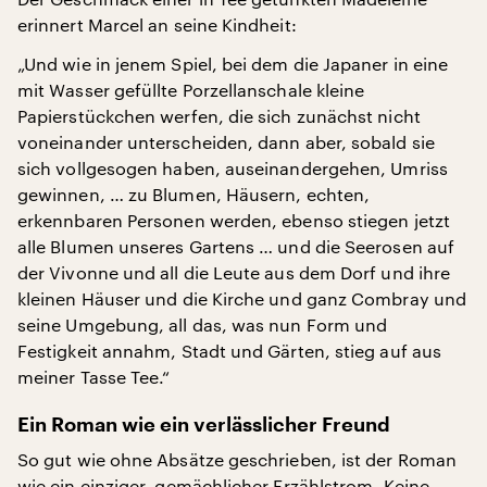
erinnert Marcel an seine Kindheit:
„Und wie in jenem Spiel, bei dem die Japaner in eine
mit Wasser gefüllte Porzellanschale kleine
Papierstückchen werfen, die sich zunächst nicht
voneinander unterscheiden, dann aber, sobald sie
sich vollgesogen haben, auseinandergehen, Umriss
gewinnen, … zu Blumen, Häusern, echten,
erkennbaren Personen werden, ebenso stiegen jetzt
alle Blumen unseres Gartens … und die Seerosen auf
der Vivonne und all die Leute aus dem Dorf und ihre
kleinen Häuser und die Kirche und ganz Combray und
seine Umgebung, all das, was nun Form und
Festigkeit annahm, Stadt und Gärten, stieg auf aus
meiner Tasse Tee.“
Ein Roman wie ein verlässlicher Freund
So gut wie ohne Absätze geschrieben, ist der Roman
wie ein einziger, gemächlicher Erzählstrom. Keine