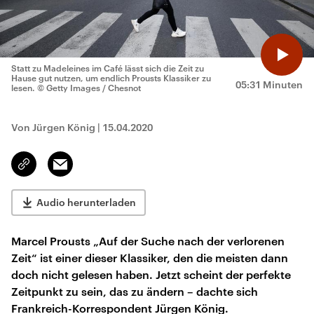
Statt zu Madeleines im Café lässt sich die Zeit zu
Hause gut nutzen, um endlich Prousts Klassiker zu
05:31 Minuten
lesen.
© Getty Images / Chesnot
Von Jürgen König
|
15.04.2020
Email
Link
kopieren/teilen
Audio herunterladen
Marcel Prousts „Auf der Suche nach der verlorenen
Zeit“ ist einer dieser Klassiker, den die meisten dann
doch nicht gelesen haben. Jetzt scheint der perfekte
Zeitpunkt zu sein, das zu ändern – dachte sich
Frankreich-Korrespondent Jürgen König.