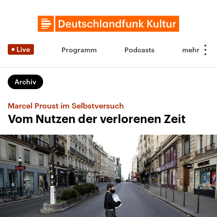
Live
Programm
Podcasts
Archiv
Marcel Proust im Selbstversuch
Vom Nutzen der verlorenen Zeit