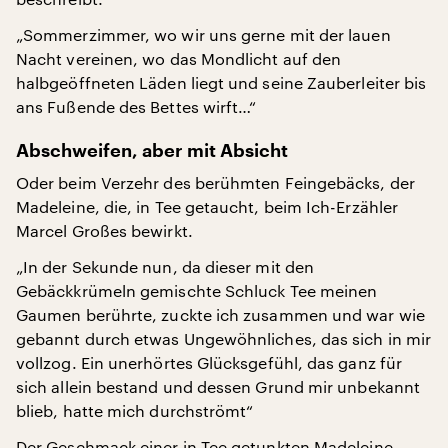
„Sommerzimmer, wo wir uns gerne mit der lauen
Nacht vereinen, wo das Mondlicht auf den
halbgeöffneten Läden liegt und seine Zauberleiter bis
ans Fußende des Bettes wirft…“
Abschweifen, aber mit Absicht
Oder beim Verzehr des berühmten Feingebäcks, der
Madeleine, die, in Tee getaucht, beim Ich-Erzähler
Marcel Großes bewirkt.
„In der Sekunde nun, da dieser mit den
Gebäckkrümeln gemischte Schluck Tee meinen
Gaumen berührte, zuckte ich zusammen und war wie
gebannt durch etwas Ungewöhnliches, das sich in mir
vollzog. Ein unerhörtes Glücksgefühl, das ganz für
sich allein bestand und dessen Grund mir unbekannt
blieb, hatte mich durchströmt“
Der Geschmack einer in Tee getunkten Madeleine