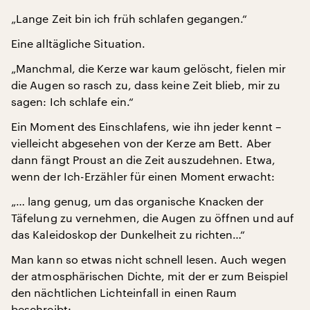
„Lange Zeit bin ich früh schlafen gegangen.“
Eine alltägliche Situation.
„Manchmal, die Kerze war kaum gelöscht, fielen mir
die Augen so rasch zu, dass keine Zeit blieb, mir zu
sagen: Ich schlafe ein.“
Ein Moment des Einschlafens, wie ihn jeder kennt –
vielleicht abgesehen von der Kerze am Bett. Aber
dann fängt Proust an die Zeit auszudehnen. Etwa,
wenn der Ich-Erzähler für einen Moment erwacht:
„… lang genug, um das organische Knacken der
Täfelung zu vernehmen, die Augen zu öffnen und auf
das Kaleidoskop der Dunkelheit zu richten…“
Man kann so etwas nicht schnell lesen. Auch wegen
der atmosphärischen Dichte, mit der er zum Beispiel
den nächtlichen Lichteinfall in einen Raum
beschreibt: