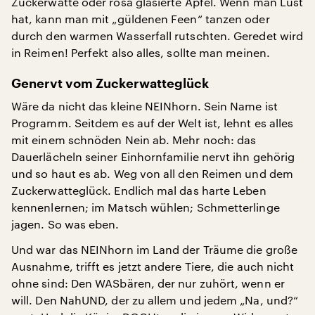
Zuckerwatte oder rosa glasierte Äpfel. Wenn man Lust
hat, kann man mit „güldenen Feen“ tanzen oder
durch den warmen Wasserfall rutschten. Geredet wird
in Reimen! Perfekt also alles, sollte man meinen.
Genervt vom Zuckerwatteglück
Wäre da nicht das kleine NEINhorn. Sein Name ist
Programm. Seitdem es auf der Welt ist, lehnt es alles
mit einem schnöden Nein ab. Mehr noch: das
Dauerlächeln seiner Einhornfamilie nervt ihn gehörig
und so haut es ab. Weg von all den Reimen und dem
Zuckerwatteglück. Endlich mal das harte Leben
kennenlernen; im Matsch wühlen; Schmetterlinge
jagen. So was eben.
Und war das NEINhorn im Land der Träume die große
Ausnahme, trifft es jetzt andere Tiere, die auch nicht
ohne sind: Den WASbären, der nur zuhört, wenn er
will. Den NahUND, der zu allem und jedem „Na, und?“