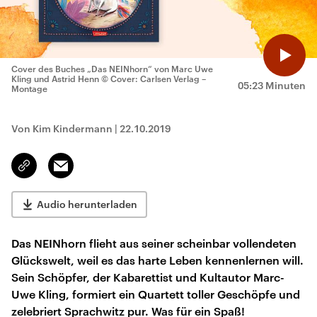
Cover des Buches „Das NEINhorn“ von Marc Uwe
Kling und Astrid Henn
© Cover: Carlsen Verlag –
05:23 Minuten
Montage
Von Kim Kindermann
|
22.10.2019
Email
Link
kopieren/teilen
Audio herunterladen
Das NEINhorn flieht aus seiner scheinbar vollendeten
Glückswelt, weil es das harte Leben kennenlernen will.
Sein Schöpfer, der Kabarettist und Kultautor Marc-
Uwe Kling, formiert ein Quartett toller Geschöpfe und
zelebriert Sprachwitz pur. Was für ein Spaß!