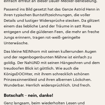
einfach erfreut an dieser Dauer-Mecker-Berieselung.
Passend ins Bild gesetzt hat das Ganze Astrid Henn in
ihren typischen Buntstiftzeichnungen, die voller
Details und lustiger Widersprüche stecken. Da glitzert
einem das liebliche Land der Träume in satt Rosa
entgegen und die güldenen Feen, die mehr an freche
Jungs erinnern, tragen rot-weiß-geringelte
Unterwäsche.
Das kleine NEINhorn mit seinen kullerrunden Augen
und der regenbogenbunten Mähne ist einfach zu
goldig. Der NahUND mit seinen Hängeohren und dem
treudoofen Blick ist göttlich. Wie auch die
KönigsDOCHter, mit ihrem schrecklich schönen
Prinzessinnenkleid und ihren albernen Löckchen.
Wunderbar. Herrlich widersprüchlich. Und frech.
Botschaft – nein, danke!
Ganz langsam, beim wiederholten Lesen und