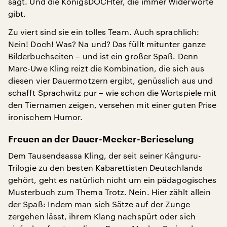
sagt. Und die KönigsDOCHter, die immer Widerworte
gibt.
Zu viert sind sie ein tolles Team. Auch sprachlich:
Nein! Doch! Was? Na und? Das füllt mitunter ganze
Bilderbuchseiten – und ist ein großer Spaß. Denn
Marc-Uwe Kling reizt die Kombination, die sich aus
diesen vier Dauermotzern ergibt, genüsslich aus und
schafft Sprachwitz pur – wie schon die Wortspiele mit
den Tiernamen zeigen, versehen mit einer guten Prise
ironischem Humor.
Freuen an der Dauer-Mecker-Berieselung
Dem Tausendsassa Kling, der seit seiner Känguru-
Trilogie zu den besten Kabarettisten Deutschlands
gehört, geht es natürlich nicht um ein pädagogisches
Musterbuch zum Thema Trotz. Nein. Hier zählt allein
der Spaß: Indem man sich Sätze auf der Zunge
zergehen lässt, ihrem Klang nachspürt oder sich