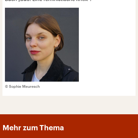
© Sophie Meuresch
Mehr zum Thema