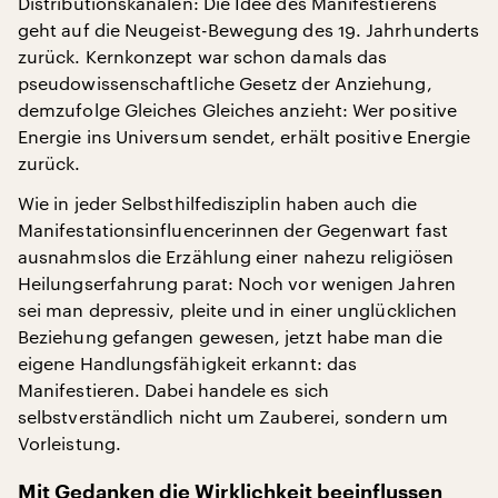
Distributionskanälen: Die Idee des Manifestierens
geht auf die Neugeist-Bewegung des 19. Jahrhunderts
zurück. Kernkonzept war schon damals das
pseudowissenschaftliche Gesetz der Anziehung,
demzufolge Gleiches Gleiches anzieht: Wer positive
Energie ins Universum sendet, erhält positive Energie
zurück.
Wie in jeder Selbsthilfedisziplin haben auch die
Manifestationsinfluencerinnen der Gegenwart fast
ausnahmslos die Erzählung einer nahezu religiösen
Heilungserfahrung parat: Noch vor wenigen Jahren
sei man depressiv, pleite und in einer unglücklichen
Beziehung gefangen gewesen, jetzt habe man die
eigene Handlungsfähigkeit erkannt: das
Manifestieren. Dabei handele es sich
selbstverständlich nicht um Zauberei, sondern um
Vorleistung.
Mit Gedanken die Wirklichkeit beeinflussen