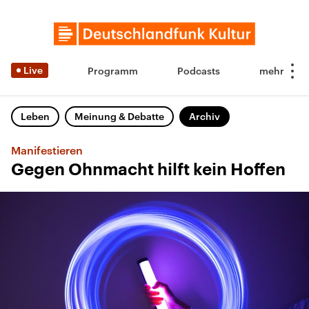
Live
Programm
Podcasts
Leben
Meinung & Debatte
Archiv
Manifestieren
Gegen Ohnmacht hilft kein Hoffen