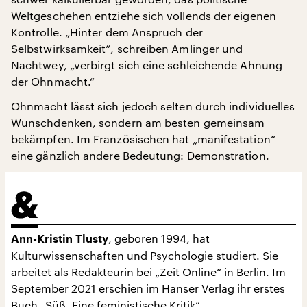
Weltgeschehen entziehe sich vollends der eigenen
Kontrolle. „Hinter dem Anspruch der
Selbstwirksamkeit“, schreiben Amlinger und
Nachtwey, „verbirgt sich eine schleichende Ahnung
der Ohnmacht.“
Ohnmacht lässt sich jedoch selten durch individuelles
Wunschdenken, sondern am besten gemeinsam
bekämpfen. Im Französischen hat „manifestation“
eine gänzlich andere Bedeutung: Demonstration.
, geboren 1994, hat
Ann-Kristin Tlusty
Kulturwissenschaften und Psychologie studiert. Sie
arbeitet als Redakteurin bei „Zeit Online“ in Berlin. Im
September 2021 erschien im Hanser Verlag ihr erstes
Buch „Süß. Eine feministische Kritik“.