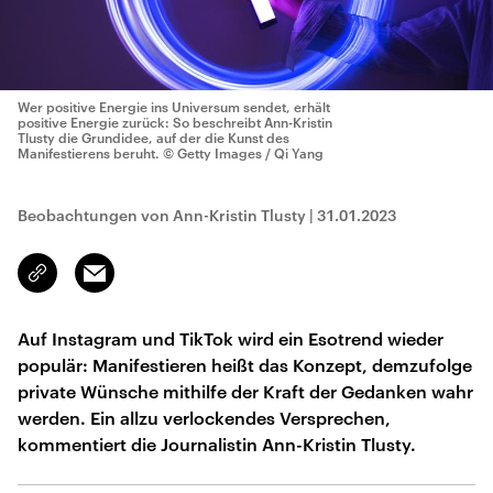
Wer positive Energie ins Universum sendet, erhält
positive Energie zurück: So beschreibt Ann-Kristin
Tlusty die Grundidee, auf der die Kunst des
Manifestierens beruht.
© Getty Images / Qi Yang
Beobachtungen von Ann-Kristin Tlusty
|
31.01.2023
Email
Link
kopieren/teilen
Auf Instagram und TikTok wird ein Esotrend wieder
populär: Manifestieren heißt das Konzept, demzufolge
private Wünsche mithilfe der Kraft der Gedanken wahr
werden. Ein allzu verlockendes Versprechen,
kommentiert die Journalistin Ann-Kristin Tlusty.