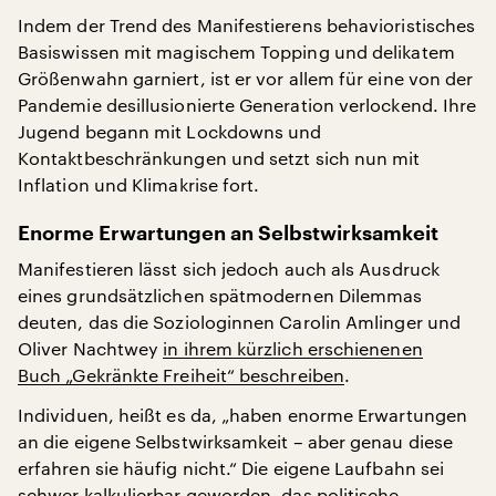
Indem der Trend des Manifestierens behavioristisches
Basiswissen mit magischem Topping und delikatem
Größenwahn garniert, ist er vor allem für eine von der
Pandemie desillusionierte Generation verlockend. Ihre
Jugend begann mit Lockdowns und
Kontaktbeschränkungen und setzt sich nun mit
Inflation und Klimakrise fort.
Enorme Erwartungen an Selbstwirksamkeit
Manifestieren lässt sich jedoch auch als Ausdruck
eines grundsätzlichen spätmodernen Dilemmas
deuten, das die Soziologinnen Carolin Amlinger und
Oliver Nachtwey
in ihrem kürzlich erschienenen
Buch „Gekränkte Freiheit“ beschreiben
.
Individuen, heißt es da, „haben enorme Erwartungen
an die eigene Selbstwirksamkeit – aber genau diese
erfahren sie häufig nicht.“ Die eigene Laufbahn sei
schwer kalkulierbar geworden, das politische