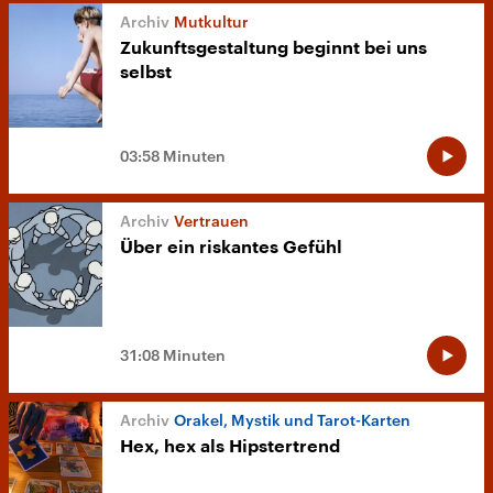
Mutkultur
Zukunftsgestaltung beginnt bei uns
selbst
03:58 Minuten
Vertrauen
Über ein riskantes Gefühl
31:08 Minuten
Orakel, Mystik und Tarot-Karten
Hex, hex als Hipstertrend