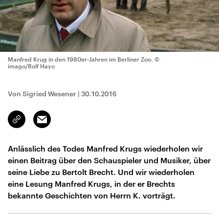
Manfred Krug in den 1980er-Jahren im Berliner Zoo.
©
imago/Rolf Hayo
Von Sigried Wesener
|
30.10.2016
Email
Link
kopieren/teilen
Anlässlich des Todes Manfred Krugs wiederholen wir
einen Beitrag über den Schauspieler und Musiker, über
seine Liebe zu Bertolt Brecht. Und wir wiederholen
eine Lesung Manfred Krugs, in der er Brechts
bekannte Geschichten von Herrn K. vorträgt.