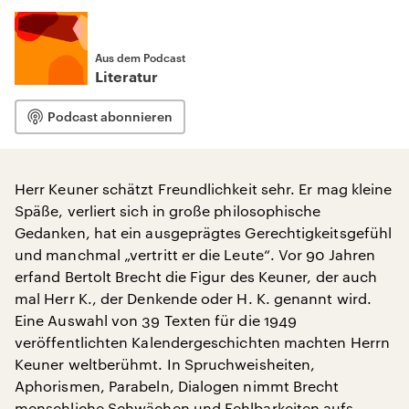
Aus dem Podcast
Literatur
Podcast abonnieren
Herr Keuner schätzt Freundlichkeit sehr. Er mag kleine
Späße, verliert sich in große philosophische
Gedanken, hat ein ausgeprägtes Gerechtigkeitsgefühl
und manchmal „vertritt er die Leute“. Vor 90 Jahren
erfand Bertolt Brecht die Figur des Keuner, der auch
mal Herr K., der Denkende oder H. K. genannt wird.
Eine Auswahl von 39 Texten für die 1949
veröffentlichten Kalendergeschichten machten Herrn
Keuner weltberühmt. In Spruchweisheiten,
Aphorismen, Parabeln, Dialogen nimmt Brecht
menschliche Schwächen und Fehlbarkeiten aufs