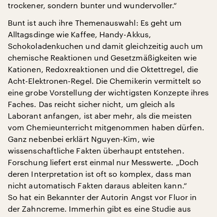
trockener, sondern bunter und wundervoller.“
Bunt ist auch ihre Themenauswahl: Es geht um
Alltagsdinge wie Kaffee, Handy-Akkus,
Schokoladenkuchen und damit gleichzeitig auch um
chemische Reaktionen und Gesetzmäßigkeiten wie
Kationen, Redoxreaktionen und die Oktettregel, die
Acht-Elektronen-Regel. Die Chemikerin vermittelt so
eine grobe Vorstellung der wichtigsten Konzepte ihres
Faches. Das reicht sicher nicht, um gleich als
Laborant anfangen, ist aber mehr, als die meisten
vom Chemieunterricht mitgenommen haben dürfen.
Ganz nebenbei erklärt Nguyen-Kim, wie
wissenschaftliche Fakten überhaupt entstehen.
Forschung liefert erst einmal nur Messwerte. „Doch
deren Interpretation ist oft so komplex, dass man
nicht automatisch Fakten daraus ableiten kann.“
So hat ein Bekannter der Autorin Angst vor Fluor in
der Zahncreme. Immerhin gibt es eine Studie aus