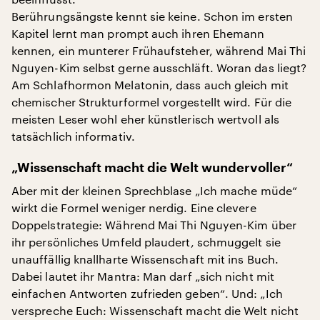
Berührungsängste kennt sie keine. Schon im ersten
Kapitel lernt man prompt auch ihren Ehemann
kennen, ein munterer Frühaufsteher, während Mai Thi
Nguyen-Kim selbst gerne ausschläft. Woran das liegt?
Am Schlafhormon Melatonin, dass auch gleich mit
chemischer Strukturformel vorgestellt wird. Für die
meisten Leser wohl eher künstlerisch wertvoll als
tatsächlich informativ.
„Wissenschaft macht die Welt wundervoller“
Aber mit der kleinen Sprechblase „Ich mache müde“
wirkt die Formel weniger nerdig. Eine clevere
Doppelstrategie: Während Mai Thi Nguyen-Kim über
ihr persönliches Umfeld plaudert, schmuggelt sie
unauffällig knallharte Wissenschaft mit ins Buch.
Dabei lautet ihr Mantra: Man darf „sich nicht mit
einfachen Antworten zufrieden geben“. Und: „Ich
verspreche Euch: Wissenschaft macht die Welt nicht