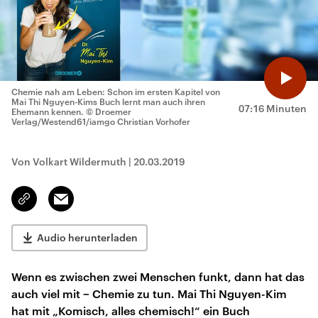
Chemie nah am Leben: Schon im ersten Kapitel von
Mai Thi Nguyen-Kims Buch lernt man auch ihren
07:16 Minuten
Ehemann kennen.
© Droemer
Verlag/Westend61/iamgo Christian Vorhofer
Von Volkart Wildermuth
|
20.03.2019
Email
Link
kopieren/teilen
Audio herunterladen
Wenn es zwischen zwei Menschen funkt, dann hat das
auch viel mit − Chemie zu tun. Mai Thi Nguyen-Kim
hat mit „Komisch, alles chemisch!“ ein Buch