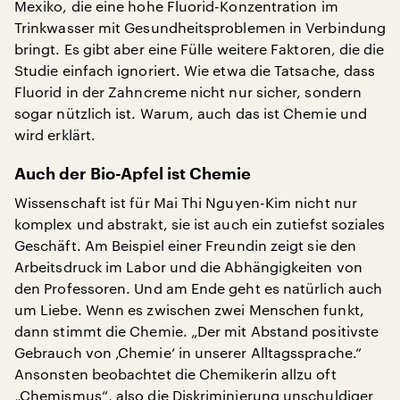
Mexiko, die eine hohe Fluorid-Konzentration im
Trinkwasser mit Gesundheitsproblemen in Verbindung
bringt. Es gibt aber eine Fülle weitere Faktoren, die die
Studie einfach ignoriert. Wie etwa die Tatsache, dass
Fluorid in der Zahncreme nicht nur sicher, sondern
sogar nützlich ist. Warum, auch das ist Chemie und
wird erklärt.
Auch der Bio-Apfel ist Chemie
Wissenschaft ist für Mai Thi Nguyen-Kim nicht nur
komplex und abstrakt, sie ist auch ein zutiefst soziales
Geschäft. Am Beispiel einer Freundin zeigt sie den
Arbeitsdruck im Labor und die Abhängigkeiten von
den Professoren. Und am Ende geht es natürlich auch
um Liebe. Wenn es zwischen zwei Menschen funkt,
dann stimmt die Chemie. „Der mit Abstand positivste
Gebrauch von ‚Chemie‘ in unserer Alltagssprache.“
Ansonsten beobachtet die Chemikerin allzu oft
„Chemismus“, also die Diskriminierung unschuldiger