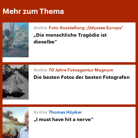
Mehr zum Thema
Foto-Ausstellung „Odyssee Europa“
„Die menschliche Tragödie ist
dieselbe“
70 Jahre Fotoagentur Magnum
Die besten Fotos der besten Fotografen
Thomas Höpker
„I must have hit a nerve“