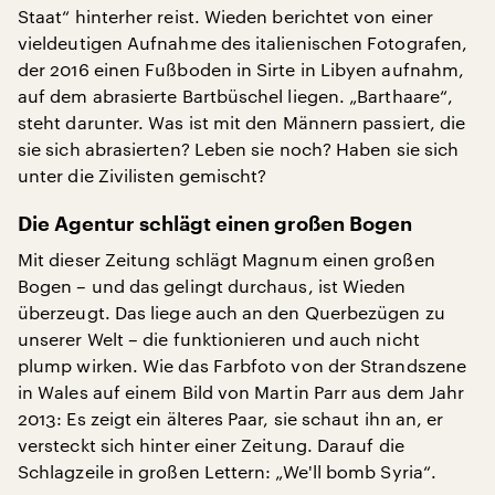
Staat“ hinterher reist. Wieden berichtet von einer
vieldeutigen Aufnahme des italienischen Fotografen,
der 2016 einen Fußboden in Sirte in Libyen aufnahm,
auf dem abrasierte Bartbüschel liegen. „Barthaare“,
steht darunter. Was ist mit den Männern passiert, die
sie sich abrasierten? Leben sie noch? Haben sie sich
unter die Zivilisten gemischt?
Die Agentur schlägt einen großen Bogen
Mit dieser Zeitung schlägt Magnum einen großen
Bogen – und das gelingt durchaus, ist Wieden
überzeugt. Das liege auch an den Querbezügen zu
unserer Welt – die funktionieren und auch nicht
plump wirken. Wie das Farbfoto von der Strandszene
in Wales auf einem Bild von Martin Parr aus dem Jahr
2013: Es zeigt ein älteres Paar, sie schaut ihn an, er
versteckt sich hinter einer Zeitung. Darauf die
Schlagzeile in großen Lettern: „We'll bomb Syria“.