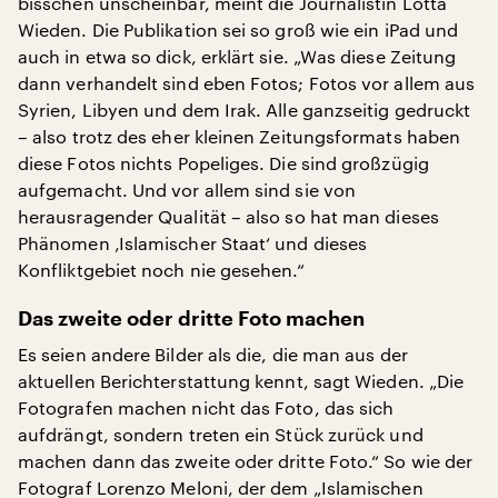
bisschen unscheinbar, meint die Journalistin Lotta
Wieden. Die Publikation sei so groß wie ein iPad und
auch in etwa so dick, erklärt sie. „Was diese Zeitung
dann verhandelt sind eben Fotos; Fotos vor allem aus
Syrien, Libyen und dem Irak. Alle ganzseitig gedruckt
– also trotz des eher kleinen Zeitungsformats haben
diese Fotos nichts Popeliges. Die sind großzügig
aufgemacht. Und vor allem sind sie von
herausragender Qualität – also so hat man dieses
Phänomen ‚Islamischer Staat‘ und dieses
Konfliktgebiet noch nie gesehen.“
Das zweite oder dritte Foto machen
Es seien andere Bilder als die, die man aus der
aktuellen Berichterstattung kennt, sagt Wieden. „Die
Fotografen machen nicht das Foto, das sich
aufdrängt, sondern treten ein Stück zurück und
machen dann das zweite oder dritte Foto.“ So wie der
Fotograf Lorenzo Meloni, der dem „Islamischen