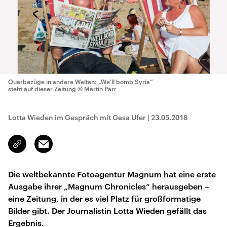
Querbezüge in andere Welten: „We'll bomb Syria“
steht auf dieser Zeitung
© Martin Parr
Lotta Wieden im Gespräch mit Gesa Ufer
|
23.05.2018
Email
Link
kopieren/teilen
Die weltbekannte Fotoagentur Magnum hat eine erste
Ausgabe ihrer „Magnum Chronicles“ herausgeben –
eine Zeitung, in der es viel Platz für großformatige
Bilder gibt. Der Journalistin Lotta Wieden gefällt das
Ergebnis.