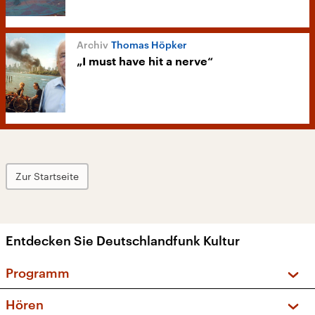
Thomas Höpker
„I must have hit a nerve“
Zur Startseite
Entdecken Sie Deutschlandfunk Kultur
Programm
Vorschau und Rückschau
Hören