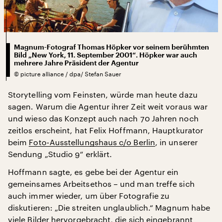
Magnum-Fotograf Thomas Höpker vor seinem berühmten
Bild „New York, 11. September 2001“. Höpker war auch
mehrere Jahre Präsident der Agentur
©
picture alliance / dpa/ Stefan Sauer
Storytelling vom Feinsten, würde man heute dazu
sagen. Warum die Agentur ihrer Zeit weit voraus war
und wieso das Konzept auch nach 70 Jahren noch
zeitlos erscheint, hat Felix Hoffmann, Hauptkurator
beim
Foto-Ausstellungshaus c/o Berlin
, in unserer
Sendung „Studio 9“ erklärt.
Hoffmann sagte, es gebe bei der Agentur ein
gemeinsames Arbeitsethos – und man treffe sich
auch immer wieder, um über Fotografie zu
diskutieren: „Die streiten unglaublich.“ Magnum habe
viele Bilder hervorgebracht, die sich eingebrannt