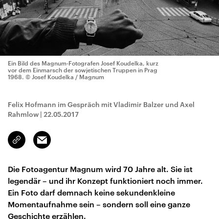
Ein Bild des Magnum-Fotografen Josef Koudelka, kurz
vor dem Einmarsch der sowjetischen Truppen in Prag
1968.
© Josef Koudelka / Magnum
Felix Hofmann im Gespräch mit Vladimir Balzer und Axel
Rahmlow
|
22.05.2017
Email
Link
kopieren/teilen
Die Fotoagentur Magnum wird 70 Jahre alt. Sie ist
legendär – und ihr Konzept funktioniert noch immer.
Ein Foto darf demnach keine sekundenkleine
Momentaufnahme sein – sondern soll eine ganze
Geschichte erzählen.