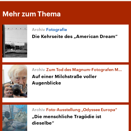
Mehr zum Thema
Fotografie
Die Kehrseite des „American Dream“
Zum Tod des Magnum-Fotografen Marc Riboud
Auf einer Milchstraße voller
Augenblicke
Foto-Ausstellung „Odyssee Europa“
„Die menschliche Tragödie ist
dieselbe“