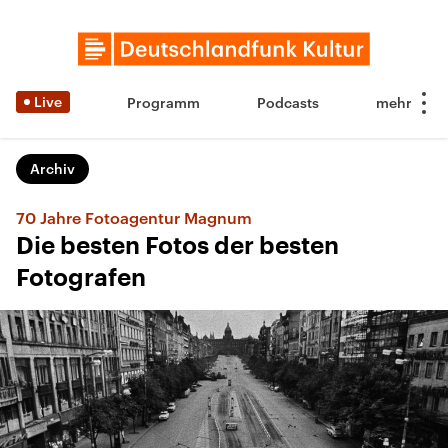
Live
Programm
Podcasts
Archiv
70 Jahre Fotoagentur Magnum
Die besten Fotos der besten
Fotografen