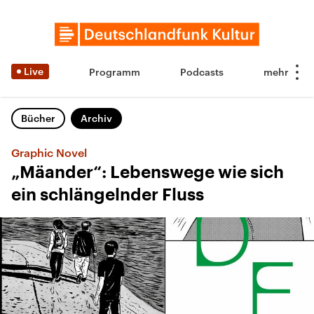
Live
Programm
Podcasts
Bücher
Archiv
Graphic Novel
„Mäander“: Lebenswege wie sich
ein schlängelnder Fluss