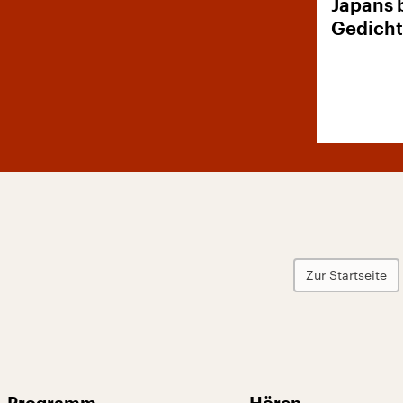
Japans 
Gedich
Zur Startseite