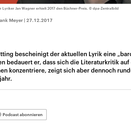
r Lyriker Jan Wagner erhielt 2017 den Büchner-Preis.
© dpa-Zentralbild
rank Meyer
|
27.12.2017
ting bescheinigt der aktuellen Lyrik eine „ba
 bedauert er, dass sich die Literaturkritik auf
men konzentriere, zeigt sich aber dennoch run
jahr.
Podcast abonnieren