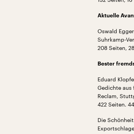
Aktuelle Avan
Oswald Egger:
Suhrkamp-Verl
208 Seiten, 2
Bester fremd
Eduard Klopfe
Gedichte aus 
Reclam, Stutt
422 Seiten. 4
Die Schönheit
Exportschlager