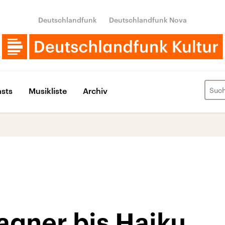
Deutschlandfunk
Deutschlandfunk Nova
sts
Musikliste
Archiv
agner bis Haiku