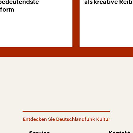
bedeutendste
als kreative Rei
tform
Entdecken Sie Deutschlandfunk Kultur