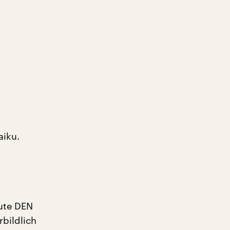
aiku.
eute DEN
rbildlich