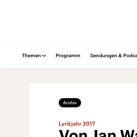
Themen
Programm
Sendungen & Podca
Archiv
Lyrikjahr 2017
Von Jan W