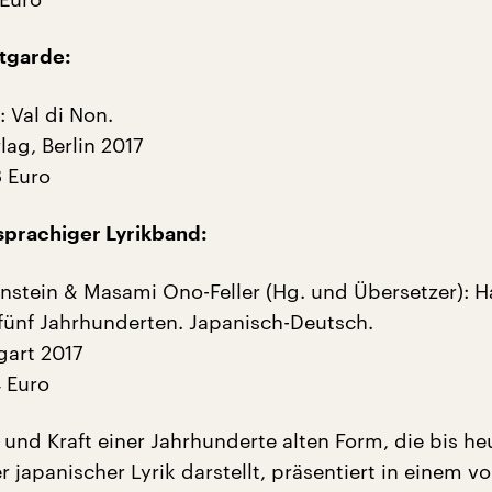
tgarde:
 Val di Non.
ag, Berlin 2017
8 Euro
sprachiger Lyrikband:
nstein & Masami Ono-Feller (Hg. und Übersetzer): H
fünf Jahrhunderten. Japanisch-Deutsch.
gart 2017
4 Euro
 und Kraft einer Jahrhunderte alten Form, die bis h
 japanischer Lyrik darstellt, präsentiert in einem vo