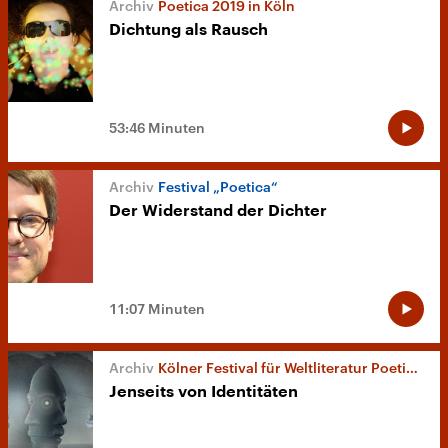
Poetica 2019 in Köln
Dichtung als Rausch
53:46 Minuten
Festival „Poetica“
Der Widerstand der Dichter
11:07 Minuten
Kölner Festival für Weltliteratur Poetica IV
Jenseits von Identitäten