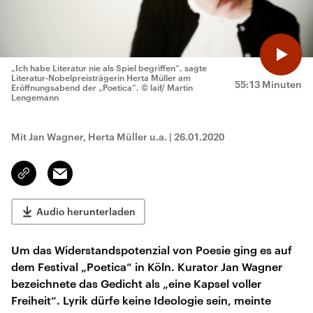
„Ich habe Literatur nie als Spiel begriffen“, sagte
Literatur-Nobelpreisträgerin Herta Müller am
55:13 Minuten
Eröffnungsabend der „Poetica“.
© laif/ Martin
Lengemann
Mit Jan Wagner, Herta Müller u.a.
|
26.01.2020
Email
Link
kopieren/teilen
Audio herunterladen
Um das Widerstandspotenzial von Poesie ging es auf
dem Festival „Poetica“ in Köln. Kurator Jan Wagner
bezeichnete das Gedicht als „eine Kapsel voller
Freiheit“. Lyrik dürfe keine Ideologie sein, meinte