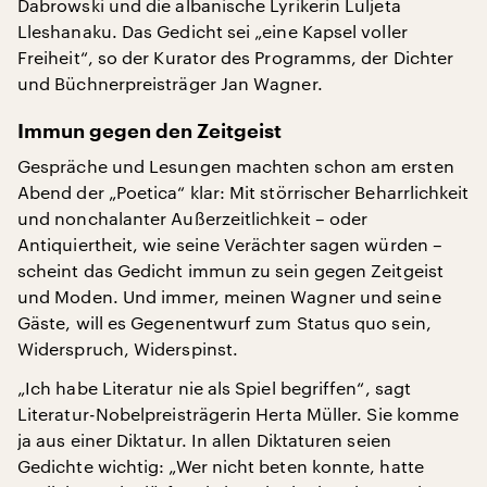
Dabrowski und die albanische Lyrikerin Luljeta
Lleshanaku. Das Gedicht sei „eine Kapsel voller
Freiheit“, so der Kurator des Programms, der Dichter
und Büchnerpreisträger Jan Wagner.
Immun gegen den Zeitgeist
Gespräche und Lesungen machten schon am ersten
Abend der „Poetica“ klar: Mit störrischer Beharrlichkeit
und nonchalanter Außerzeitlichkeit – oder
Antiquiertheit, wie seine Verächter sagen würden –
scheint das Gedicht immun zu sein gegen Zeitgeist
und Moden. Und immer, meinen Wagner und seine
Gäste, will es Gegenentwurf zum Status quo sein,
Widerspruch, Widerspinst.
„Ich habe Literatur nie als Spiel begriffen“, sagt
Literatur-Nobelpreisträgerin Herta Müller. Sie komme
ja aus einer Diktatur. In allen Diktaturen seien
Gedichte wichtig: „Wer nicht beten konnte, hatte