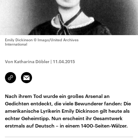
Emily Dickinson
© Imago/United Archives
International
Von Katharina Döbler
|
11.04.2015
Email
Link
kopieren/teilen
Nach ihrem Tod wurde ein großes Arsenal an
Gedichten entdeckt, die viele Bewunderer fanden: Die
amerikanische Lyrikerin Emily Dickinson gilt heute als
echter Geheimtipp. Nun erscheint ihr Gesamtwerk
erstmals auf Deutsch – in einem 1400-Seiten-Wälzer.