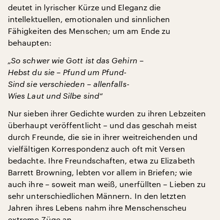
deutet in lyrischer Kürze und Eleganz die
intellektuellen, emotionalen und sinnlichen
Fähigkeiten des Menschen; um am Ende zu
behaupten:
„So schwer wie Gott ist das Gehirn –
Hebst du sie – Pfund um Pfund-
Sind sie verschieden – allenfalls-
Wies Laut und Silbe sind“
Nur sieben ihrer Gedichte wurden zu ihren Lebzeiten
überhaupt veröffentlicht – und das geschah meist
durch Freunde, die sie in ihrer weitreichenden und
vielfältigen Korrespondenz auch oft mit Versen
bedachte. Ihre Freundschaften, etwa zu Elizabeth
Barrett Browning, lebten vor allem in Briefen; wie
auch ihre – soweit man weiß, unerfüllten – Lieben zu
sehr unterschiedlichen Männern. In den letzten
Jahren ihres Lebens nahm ihre Menschenscheu
extreme Züge an.