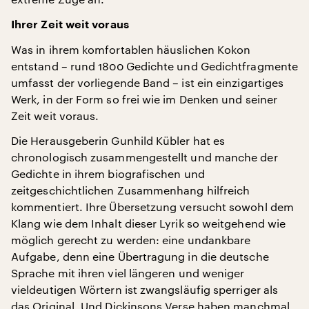
Ihrer Zeit weit voraus
Was in ihrem komfortablen häuslichen Kokon
entstand – rund 1800 Gedichte und Gedichtfragmente
umfasst der vorliegende Band – ist ein einzigartiges
Werk, in der Form so frei wie im Denken und seiner
Zeit weit voraus.
Die Herausgeberin Gunhild Kübler hat es
chronologisch zusammengestellt und manche der
Gedichte in ihrem biografischen und
zeitgeschichtlichen Zusammenhang hilfreich
kommentiert. Ihre Übersetzung versucht sowohl dem
Klang wie dem Inhalt dieser Lyrik so weitgehend wie
möglich gerecht zu werden: eine undankbare
Aufgabe, denn eine Übertragung in die deutsche
Sprache mit ihren viel längeren und weniger
vieldeutigen Wörtern ist zwangsläufig sperriger als
das Original. Und Dickinsons Verse haben manchmal