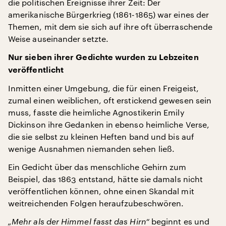
die politischen Ereignisse ihrer Zeit: Der
amerikanische Bürgerkrieg (1861-1865) war eines der
Themen, mit dem sie sich auf ihre oft überraschende
Weise auseinander setzte.
Nur sieben ihrer Gedichte wurden zu Lebzeiten
veröffentlicht
Inmitten einer Umgebung, die für einen Freigeist,
zumal einen weiblichen, oft erstickend gewesen sein
muss, fasste die heimliche Agnostikerin Emily
Dickinson ihre Gedanken in ebenso heimliche Verse,
die sie selbst zu kleinen Heften band und bis auf
wenige Ausnahmen niemanden sehen ließ.
Ein Gedicht über das menschliche Gehirn zum
Beispiel, das 1863 entstand, hätte sie damals nicht
veröffentlichen können, ohne einen Skandal mit
weitreichenden Folgen heraufzubeschwören.
„Mehr als der Himmel fasst das Hirn“
beginnt es und