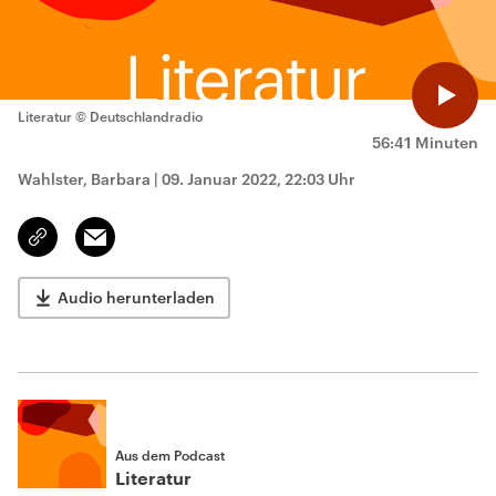
Literatur
© Deutschlandradio
56:41 Minuten
Wahlster, Barbara
|
09. Januar 2022, 22:03 Uhr
Email
Link
kopieren/teilen
Audio herunterladen
Aus dem Podcast
Literatur