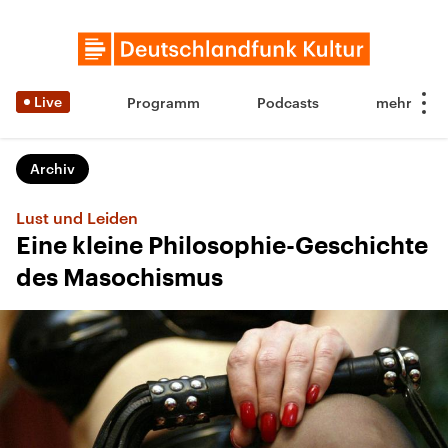
Live
Programm
Podcasts
Archiv
Lust und Leiden
Eine kleine Philosophie-Geschichte
des Masochismus