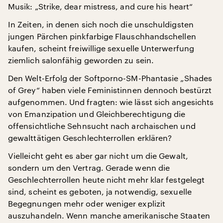
Musik: „Strike, dear mistress, and cure his heart“
In Zeiten, in denen sich noch die unschuldigsten
jungen Pärchen pinkfarbige Flauschhandschellen
kaufen, scheint freiwillige sexuelle Unterwerfung
ziemlich salonfähig geworden zu sein.
Den Welt-Erfolg der Softporno-SM-Phantasie „Shades
of Grey“ haben viele Feministinnen dennoch bestürzt
aufgenommen. Und fragten: wie lässt sich angesichts
von Emanzipation und Gleichberechtigung die
offensichtliche Sehnsucht nach archaischen und
gewalttätigen Geschlechterrollen erklären?
Vielleicht geht es aber gar nicht um die Gewalt,
sondern um den Vertrag. Gerade wenn die
Geschlechterrollen heute nicht mehr klar festgelegt
sind, scheint es geboten, ja notwendig, sexuelle
Begegnungen mehr oder weniger explizit
auszuhandeln. Wenn manche amerikanische Staaten