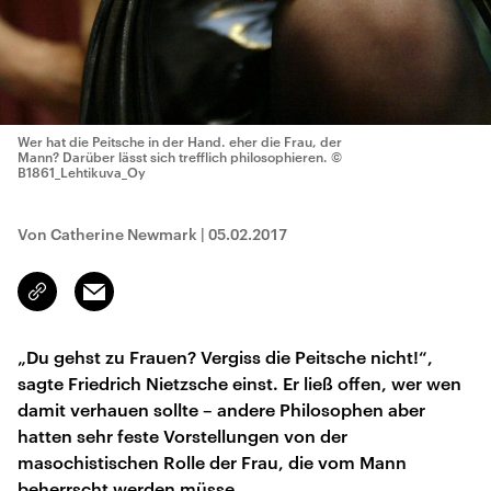
Wer hat die Peitsche in der Hand. eher die Frau, der
Mann? Darüber lässt sich trefflich philosophieren.
©
B1861_Lehtikuva_Oy
Von Catherine Newmark
|
05.02.2017
Email
Link
kopieren/teilen
„Du gehst zu Frauen? Vergiss die Peitsche nicht!“,
sagte Friedrich Nietzsche einst. Er ließ offen, wer wen
damit verhauen sollte – andere Philosophen aber
hatten sehr feste Vorstellungen von der
masochistischen Rolle der Frau, die vom Mann
beherrscht werden müsse.