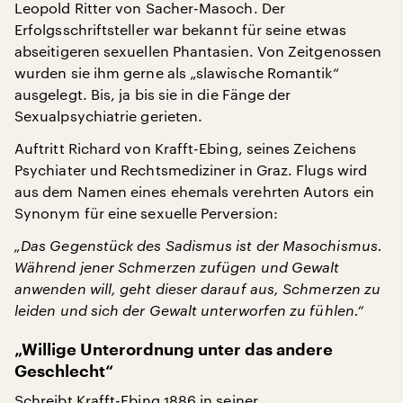
Leopold Ritter von Sacher-Masoch. Der
Erfolgsschriftsteller war bekannt für seine etwas
abseitigeren sexuellen Phantasien. Von Zeitgenossen
wurden sie ihm gerne als „slawische Romantik“
ausgelegt. Bis, ja bis sie in die Fänge der
Sexualpsychiatrie gerieten.
Auftritt Richard von Krafft-Ebing, seines Zeichens
Psychiater und Rechtsmediziner in Graz. Flugs wird
aus dem Namen eines ehemals verehrten Autors ein
Synonym für eine sexuelle Perversion:
„Das Gegenstück des Sadismus ist der Masochismus.
Während jener Schmerzen zufügen und Gewalt
anwenden will, geht dieser darauf aus, Schmerzen zu
leiden und sich der Gewalt unterworfen zu fühlen.“
„Willige Unterordnung unter das andere
Geschlecht“
Schreibt Krafft-Ebing 1886 in seiner