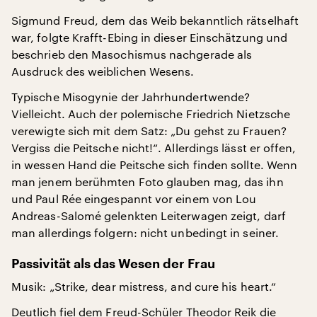
Sigmund Freud, dem das Weib bekanntlich rätselhaft
war, folgte Krafft-Ebing in dieser Einschätzung und
beschrieb den Masochismus nachgerade als
Ausdruck des weiblichen Wesens.
Typische Misogynie der Jahrhundertwende?
Vielleicht. Auch der polemische Friedrich Nietzsche
verewigte sich mit dem Satz: „Du gehst zu Frauen?
Vergiss die Peitsche nicht!“. Allerdings lässt er offen,
in wessen Hand die Peitsche sich finden sollte. Wenn
man jenem berühmten Foto glauben mag, das ihn
und Paul Rée eingespannt vor einem von Lou
Andreas-Salomé gelenkten Leiterwagen zeigt, darf
man allerdings folgern: nicht unbedingt in seiner.
Passivität als das Wesen der Frau
Musik: „Strike, dear mistress, and cure his heart.“
Deutlich fiel dem Freud-Schüler Theodor Reik die