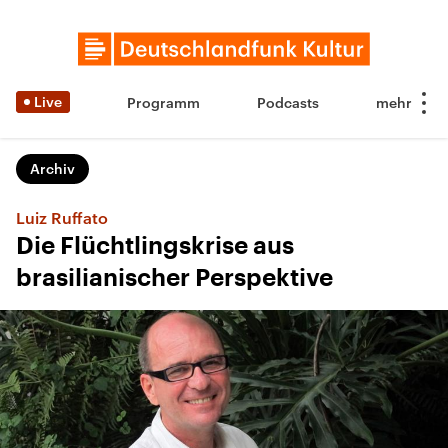
Live
Programm
Podcasts
Archiv
Luiz Ruffato
Die Flüchtlingskrise aus
brasilianischer Perspektive