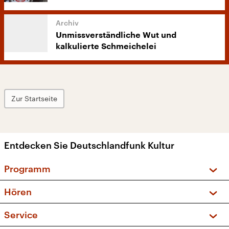
Unmissverständliche Wut und
kalkulierte Schmeichelei
Zur Startseite
Entdecken Sie Deutschlandfunk Kultur
Programm
Vorschau und Rückschau
Hören
Sendungen und Podcasts
Livestream
Service
Musikliste
Frequenzen (UKW + DAB+)