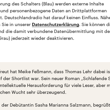
erung des Schalters (Blau) werden externe Inhalte
 und personenbezogene Daten an Drittplattformen
t. Deutschlandradio hat darauf keinen Einfluss. Näh
 Sie in unserer
Datenschutzerklärung
. Sie können d
nd die damit verbundene Datenübermittlung mit d
Grau) jederzeit wieder deaktivieren.
reut hat Meike Feßmann, dass Thomas Lehr dabei is
f der Shortlist war. Sein neuer Roman „Schlafende
intellektuelle Herausforderung für viele Leser, aber m
schen Wucht sehr überzeugend.
 der Debütantin Sasha Marianna Salzmann, begrüß