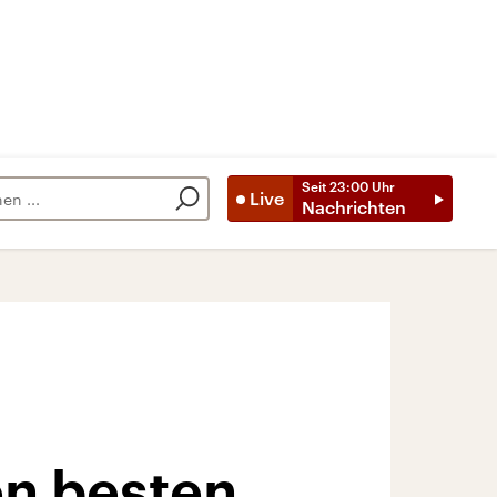
Seit
23:00
Uhr
Live
Nachrichten
n besten