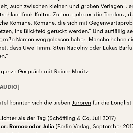
t, auch zwischen kleinen und großen Verlagen“, er
tschlandfunk Kultur. Zudem gebe es die Tendenz, d
ische Romane, Romane, die sich mit Gegenwartspro
zen, ins Blickfeld gerückt werden.“ Und auffällig se
 große Namen weggelassen habe: „Manche haben si
et, dass Uwe Timm, Sten Nadolny oder Lukas Bärfu
en.“
 ganze Gespräch mit Rainer Moritz:
itel konnten sich die sieben
Juroren
für die Longlist
ichter als der Tag
(Schöffling & Co, Juli 2017)
(Berlin Verlag, September 201
er: Romeo oder Julia