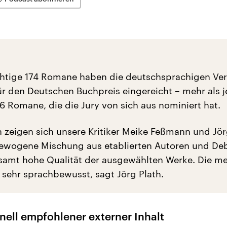
tige 174 Romane haben die deutschsprachigen Ver
ür den Deutschen Buchpreis eingereicht – mehr als j
 Romane, die die Jury von sich aus nominiert hat.
n zeigen sich unsere Kritiker Meike Feßmann und Jör
gewogene Mischung aus etablierten Autoren und De
samt hohe Qualität der ausgewählten Werke. Die me
sehr sprachbewusst, sagt Jörg Plath.
nell empfohlener externer Inhalt