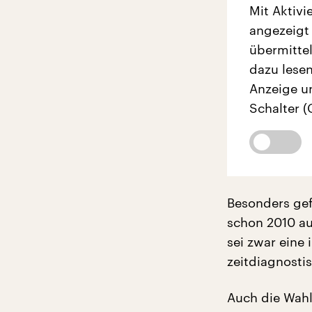
Mit Aktivi
angezeigt
übermittel
dazu lesen
Anzeige u
Schalter (
Besonders gef
schon 2010 au
sei zwar eine 
zeitdiagnosti
Auch die Wahl