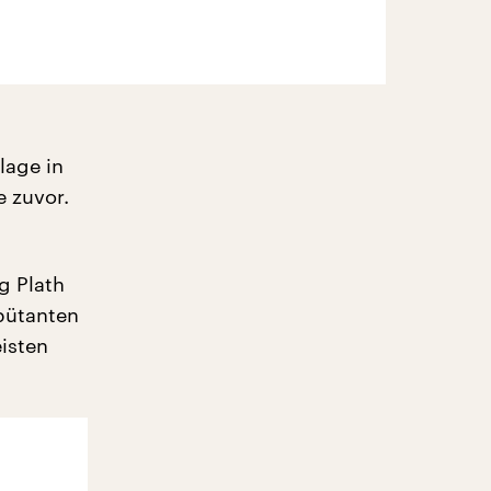
lage in
e zuvor.
g Plath
bütanten
isten