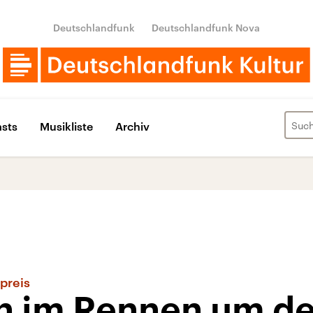
Deutschlandfunk
Deutschlandfunk Nova
sts
Musikliste
Archiv
preis
n im Rennen um de