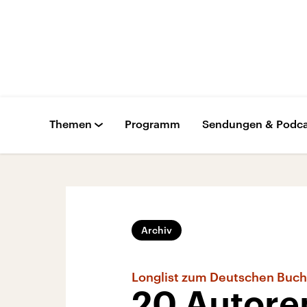
Themen
Programm
Sendungen & Podca
Archiv
Longlist zum Deutschen Buch
20 Autore