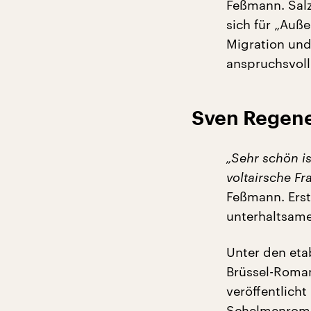
Feßmann. Salz
sich für „Au
Migration und
anspruchsvoll
Sven Regene
„Sehr schön is
voltairsche Fr
Feßmann. Erst
unterhaltsame 
Unter den eta
Brüssel-Roman
veröffentlicht
Schelmenroman