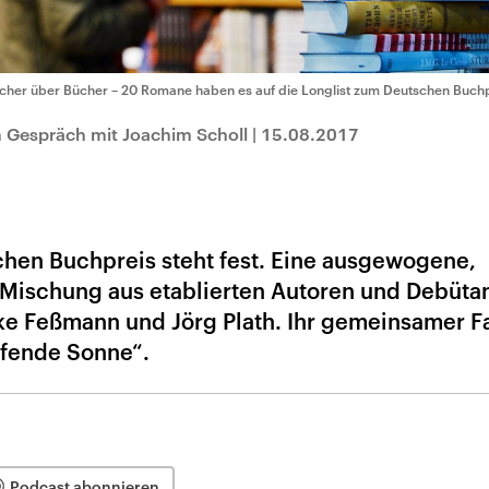
cher über Bücher – 20 Romane haben es auf die Longlist zum Deutschen Buchp
 Gespräch mit Joachim Scholl
|
15.08.2017
schen Buchpreis steht fest. Eine ausgewogene,
e Mischung aus etablierten Autoren und Debüta
ike Feßmann und Jörg Plath. Ihr gemeinsamer Fa
afende Sonne“.
Podcast abonnieren