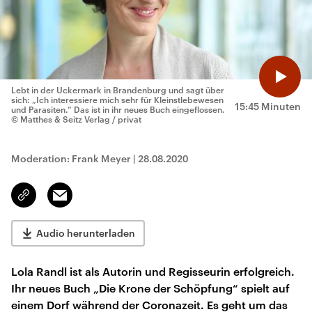
Lebt in der Uckermark in Brandenburg und sagt über
sich: „Ich interessiere mich sehr für Kleinstlebewesen
15:45 Minuten
und Parasiten.“ Das ist in ihr neues Buch eingeflossen.
© Matthes & Seitz Verlag / privat
Moderation: Frank Meyer
|
28.08.2020
Email
Link
kopieren/teilen
Audio herunterladen
Lola Randl ist als Autorin und Regisseurin erfolgreich.
Ihr neues Buch „Die Krone der Schöpfung“ spielt auf
einem Dorf während der Coronazeit. Es geht um das