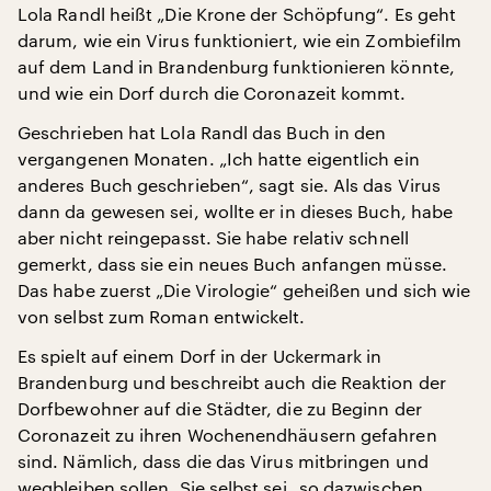
Lola Randl heißt „Die Krone der Schöpfung“. Es geht
darum, wie ein Virus funktioniert, wie ein Zombiefilm
auf dem Land in Brandenburg funktionieren könnte,
und wie ein Dorf durch die Coronazeit kommt.
Geschrieben hat Lola Randl das Buch in den
vergangenen Monaten. „Ich hatte eigentlich ein
anderes Buch geschrieben“, sagt sie. Als das Virus
dann da gewesen sei, wollte er in dieses Buch, habe
aber nicht reingepasst. Sie habe relativ schnell
gemerkt, dass sie ein neues Buch anfangen müsse.
Das habe zuerst „Die Virologie“ geheißen und sich wie
von selbst zum Roman entwickelt.
Es spielt auf einem Dorf in der Uckermark in
Brandenburg und beschreibt auch die Reaktion der
Dorfbewohner auf die Städter, die zu Beginn der
Coronazeit zu ihren Wochenendhäusern gefahren
sind. Nämlich, dass die das Virus mitbringen und
wegbleiben sollen. Sie selbst sei „so dazwischen