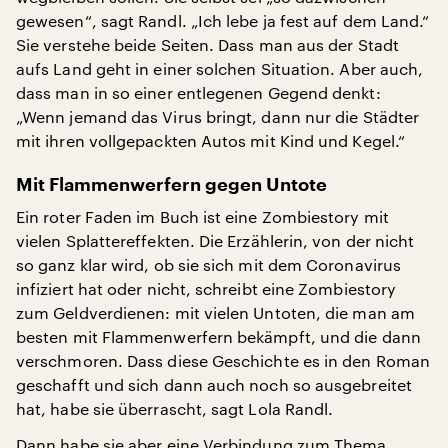
gewesen“, sagt Randl. „Ich lebe ja fest auf dem Land.“
Sie verstehe beide Seiten. Dass man aus der Stadt
aufs Land geht in einer solchen Situation. Aber auch,
dass man in so einer entlegenen Gegend denkt:
„Wenn jemand das Virus bringt, dann nur die Städter
mit ihren vollgepackten Autos mit Kind und Kegel.“
Mit Flammenwerfern gegen Untote
Ein roter Faden im Buch ist eine Zombiestory mit
vielen Splattereffekten. Die Erzählerin, von der nicht
so ganz klar wird, ob sie sich mit dem Coronavirus
infiziert hat oder nicht, schreibt eine Zombiestory
zum Geldverdienen: mit vielen Untoten, die man am
besten mit Flammenwerfern bekämpft, und die dann
verschmoren. Dass diese Geschichte es in den Roman
geschafft und sich dann auch noch so ausgebreitet
hat, habe sie überrascht, sagt Lola Randl.
Dann habe sie aber eine Verbindung zum Thema