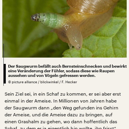
Der Saugwurm befällt auch Bernsteinschnecken und bewirkt
eine Veränderung der Fühler, sodass diese wie Raupen
aussehen und von Vögeln gefressen werden.
©
picture alliance / blickwinkel / F. Hecker
Sein Ziel sei, in ein Schaf zu kommen, er sei aber erst
einmal in der Ameise. In Millionen von Jahren habe
der Saugwurm dann „den Weg gefunden ins Gehirn
der Ameise, und die Ameise dazu zu bringen, auf
einen Grashalm zu gehen, wo dann hoffentlich das
Schaf, zu dem er ja eigentlich hin wollte, ihn frisst“,