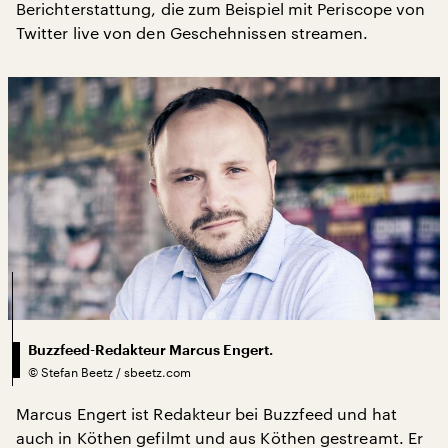
Berichterstattung, die zum Beispiel mit Periscope von
Twitter live von den Geschehnissen streamen.
Buzzfeed-Redakteur Marcus Engert.
©
Stefan Beetz / sbeetz.com
Marcus Engert ist Redakteur bei Buzzfeed und hat
auch in Köthen gefilmt und aus Köthen gestreamt. Er