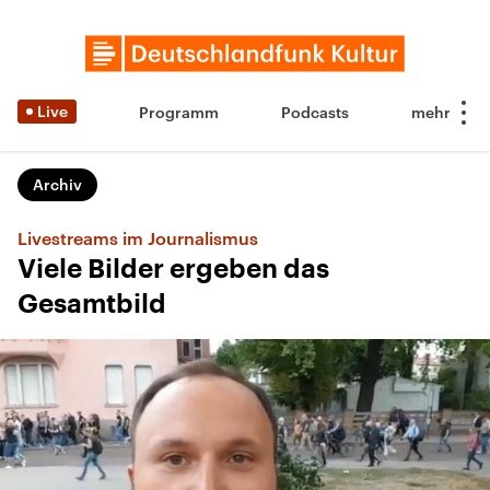
Live
Programm
Podcasts
Archiv
Livestreams im Journalismus
Viele Bilder ergeben das
Gesamtbild