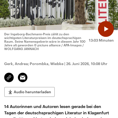
Der Ingeborg-Bachmann-Preis zählt zu den
wichtigsten Literaturpreisen im deutschsprachigen
13:03 Minuten
Raum. Seine Namensgeberin wäre in diesem Jahr 100
Jahre alt geworden
© picture alliance / APA-Images /
WOLFGANG JANNACH
Gerk, Andrea; Porombka, Wiebke
|
26. Juni 2026, 10:08 Uhr
Email
Link
kopieren/teilen
Audio herunterladen
14 Autorinnen und Autoren lesen gerade bei den
Tagen der deutschsprachigen Literatur in Klagenfurt