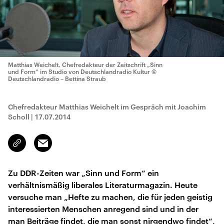
Matthias Weichelt, Chefredakteur der Zeitschrift „Sinn
und Form“ im Studio von Deutschlandradio Kultur
©
Deutschlandradio – Bettina Straub
Chefredakteur Matthias Weichelt im Gespräch mit Joachim
Scholl
|
17.07.2014
Email
Link
kopieren/teilen
Zu DDR-Zeiten war „Sinn und Form“ ein
verhältnismäßig liberales Literaturmagazin. Heute
versuche man „Hefte zu machen, die für jeden geistig
interessierten Menschen anregend sind und in der
man Beiträge findet, die man sonst nirgendwo findet“,