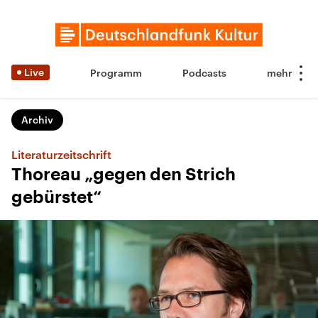
Live
Programm
Podcasts
Archiv
Literaturzeitschrift
Thoreau „gegen den Strich
gebürstet“