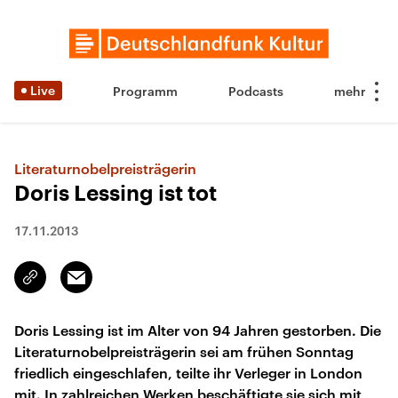
Live
Programm
Podcasts
Literaturnobelpreisträgerin
Doris Lessing ist tot
17.11.2013
Email
Link
kopieren/teilen
Doris Lessing ist im Alter von 94 Jahren gestorben. Die
Literaturnobelpreisträgerin sei am frühen Sonntag
friedlich eingeschlafen, teilte ihr Verleger in London
mit. In zahlreichen Werken beschäftigte sie sich mit