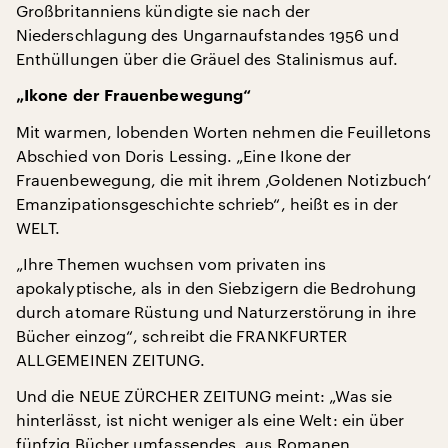
Großbritanniens kündigte sie nach der
Niederschlagung des Ungarnaufstandes 1956 und
Enthüllungen über die Gräuel des Stalinismus auf.
„Ikone der Frauenbewegung“
Mit warmen, lobenden Worten nehmen die Feuilletons
Abschied von Doris Lessing. „Eine Ikone der
Frauenbewegung, die mit ihrem ‚Goldenen Notizbuch‘
Emanzipationsgeschichte schrieb“, heißt es in der
WELT.
„Ihre Themen wuchsen vom privaten ins
apokalyptische, als in den Siebzigern die Bedrohung
durch atomare Rüstung und Naturzerstörung in ihre
Bücher einzog“, schreibt die FRANKFURTER
ALLGEMEINEN ZEITUNG.
Und die NEUE ZÜRCHER ZEITUNG meint: „Was sie
hinterlässt, ist nicht weniger als eine Welt: ein über
fünfzig Bücher umfassendes, aus Romanen,