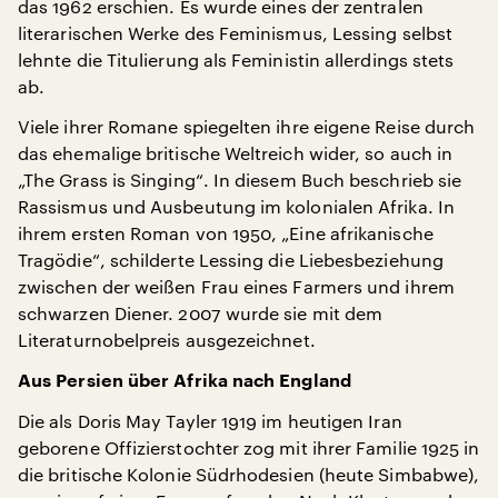
das 1962 erschien. Es wurde eines der zentralen
literarischen Werke des Feminismus, Lessing selbst
lehnte die Titulierung als Feministin allerdings stets
ab.
Viele ihrer Romane spiegelten ihre eigene Reise durch
das ehemalige britische Weltreich wider, so auch in
„The Grass is Singing“. In diesem Buch beschrieb sie
Rassismus und Ausbeutung im kolonialen Afrika. In
ihrem ersten Roman von 1950, „Eine afrikanische
Tragödie“, schilderte Lessing die Liebesbeziehung
zwischen der weißen Frau eines Farmers und ihrem
schwarzen Diener. 2007 wurde sie mit dem
Literaturnobelpreis ausgezeichnet.
Aus Persien über Afrika nach England
Die als Doris May Tayler 1919 im heutigen Iran
geborene Offizierstochter zog mit ihrer Familie 1925 in
die britische Kolonie Südrhodesien (heute Simbabwe),