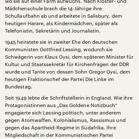
wo sie auf einer Farm aufwuchs. Nach Kloster- und
Mädchenschule brach die 14-Jährige ihre
Schullaufbahn ab und arbeitete in Salisbury, dem
heutigen Harare, als Kindermädchen, später als
Telefonistin, Sekretärin und Journalistin.
1945 heiratete sie in zweiter Ehe den deutschen
Kommunisten Gottfried Lessing, wodurch sie
Schwägerin von Klaus Gysi, dem späteren Minister für
Kultur und Staatssekretär für Kirchenfragen der DDR
wurde und Tante von dessen Sohn Gregor Gysi, dem
heutigen Fraktionschef der Partei Die Linke im
Bundestag.
Seit 1949 lebte die Schriftstellerin in England. Wie ihre
Protagonistinnen aus „Das Goldene Notizbuch“
engagierte sich Lessing politisch, unter anderem
gegen Atomwaffen, Kolonialismus, Rassismus und
gegen das Apartheid-Regime in Südafrika. Ihre
Mitgliedschaft in der Kommunistischen Partei