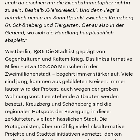
auch da erschien mir die Eisenbahnmetapher richtig
zu sein. Deshalb ‚Gleisdreieck‘. Und denn liegt´s
natürlich genau am Schnittpunkt zwischen Kreuzberg
61, Schöneberg und Tiergarten. Genau also in der
Gegend, wo sich die Handlung hauptsächlich
abspielt.“
Westberlin, 1981: Die Stadt ist geprägt von
Gegenkulturen und Kaltem Krieg. Das linksalternative
Milieu – etwa 100.000 Menschen in der
Zweimillionenstadt – begehrt immer stärker auf. Viele
sind jung, kommen aus gebildeten Kreisen. Immer
lauter wird der Protest, auch wegen der großen
Wohnungsnot. Leerstehende Altbauten werden
besetzt. Kreuzberg und Schöneberg sind die
regionalen Hotspots der Bewegung in dieser
zerklüfteten, vielfach hässlichen Stadt. Die
Protagonisten, über unzählig viele linksalternative
Projekte und Stadtteilinitiativen vernetzt, denken