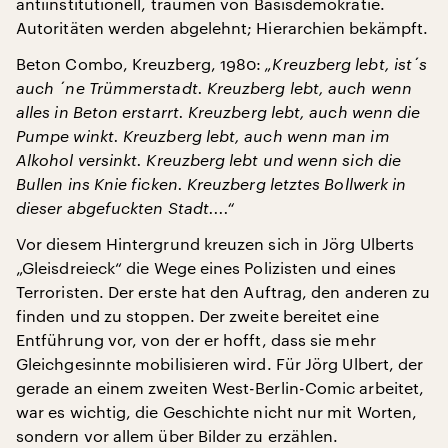
antiinstitutionell, träumen von Basisdemokratie.
Autoritäten werden abgelehnt; Hierarchien bekämpft.
Beton Combo, Kreuzberg, 1980:
„Kreuzberg lebt, ist´s
auch ´ne Trümmerstadt. Kreuzberg lebt, auch wenn
alles in Beton erstarrt. Kreuzberg lebt, auch wenn die
Pumpe winkt. Kreuzberg lebt, auch wenn man im
Alkohol versinkt. Kreuzberg lebt und wenn sich die
Bullen ins Knie ficken. Kreuzberg letztes Bollwerk in
dieser abgefuckten Stadt....“
Vor diesem Hintergrund kreuzen sich in Jörg Ulberts
„Gleisdreieck“ die Wege eines Polizisten und eines
Terroristen. Der erste hat den Auftrag, den anderen zu
finden und zu stoppen. Der zweite bereitet eine
Entführung vor, von der er hofft, dass sie mehr
Gleichgesinnte mobilisieren wird. Für Jörg Ulbert, der
gerade an einem zweiten West-Berlin-Comic arbeitet,
war es wichtig, die Geschichte nicht nur mit Worten,
sondern vor allem über Bilder zu erzählen.