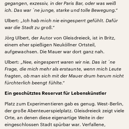
gegangen, exzessiv, in der Paris Bar, oder was weiß
ich. Das war ´ne junge, starke und tolle Bewegung.“
Ulbert:
„Ich hab mich nie eingesperrt gefühlt. Dafür
war die Stadt zu groß.“
Jörg Ulbert, der Autor von Gleisdreieck, ist in Britz,
einem eher spießigen Neuköllner Ortsteil,
aufgewachsen. Die Mauer war dort ganz nah.
Ulbert:
„Nee, eingesperrt waren wir nie. Das ist ´ne
Frage, die mich mehr als erstaunte, wenn mich Leute
fragten, ob man sich mit der Mauer drum herum nicht
fürchterlich beengt fühlte.“
Ein geschütztes Reservat für Lebenskünstler
Platz zum Experimentieren gab es genug. West-Berlin,
der große Abenteuerspielplatz. Gleisdreieck zeigt viele
Orte, an denen diese eigenartige Weite in der
eingeschlossen Stadt spürbar war. Verfallene,