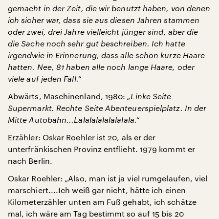
gemacht in der Zeit, die wir benutzt haben, von denen
ich sicher war, dass sie aus diesen Jahren stammen
oder zwei, drei Jahre vielleicht jünger sind, aber die
die Sache noch sehr gut beschreiben. Ich hatte
irgendwie in Erinnerung, dass alle schon kurze Haare
hatten. Nee, 81 haben alle noch lange Haare, oder
viele auf jeden Fall.“
Abwärts, Maschinenland, 1980:
„Linke Seite
Supermarkt. Rechte Seite Abenteuerspielplatz. In der
Mitte Autobahn...Lalalalalalalalala.“
Erzähler: Oskar Roehler ist 20, als er der
unterfränkischen Provinz entflieht. 1979 kommt er
nach Berlin.
Oskar Roehler: „Also, man ist ja viel rumgelaufen, viel
marschiert....Ich weiß gar nicht, hätte ich einen
Kilometerzähler unten am Fuß gehabt, ich schätze
mal, ich wäre am Tag bestimmt so auf 15 bis 20