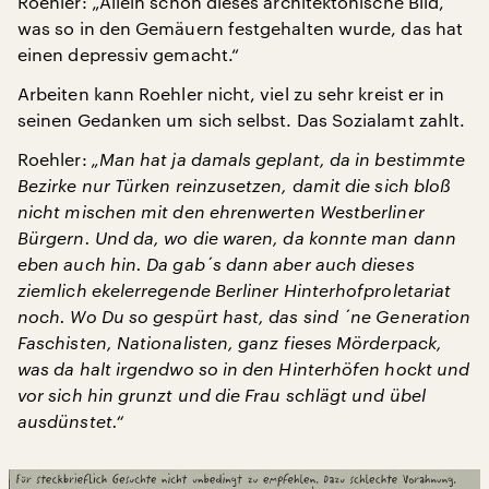
Roehler: „Allein schon dieses architektonische Bild,
was so in den Gemäuern festgehalten wurde, das hat
einen depressiv gemacht.“
Arbeiten kann Roehler nicht, viel zu sehr kreist er in
seinen Gedanken um sich selbst. Das Sozialamt zahlt.
Roehler:
„Man hat ja damals geplant, da in bestimmte
Bezirke nur Türken reinzusetzen, damit die sich bloß
nicht mischen mit den ehrenwerten Westberliner
Bürgern. Und da, wo die waren, da konnte man dann
eben auch hin. Da gab´s dann aber auch dieses
ziemlich ekelerregende Berliner Hinterhofproletariat
noch. Wo Du so gespürt hast, das sind ´ne Generation
Faschisten, Nationalisten, ganz fieses Mörderpack,
was da halt irgendwo so in den Hinterhöfen hockt und
vor sich hin grunzt und die Frau schlägt und übel
ausdünstet.“