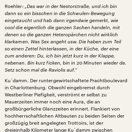
Roehler:
„Das war in der Nestorstraße, und ich bin
dann so ein bisschen in die Schwulen-Bewegung
eingetaucht und hab dann irgendwie gemerkt, wie
cool die eigentlich die ganzen Sachen handeln, mit
denen so die ganzen Heteropärchen nicht wirklich
klarkamen. Was Sex angeht usw. Die haben zum Teil
so einen Zettel hinterlassen, in der Küche, der eine
zum anderen: Du, ich bin jetzt kurz in der Klappe,
nebenan. Bin kurz ficken, bin in 20 Minuten wieder da.
Setz schon mal die Raviolis auf.“
Ku´damm. Der runtergewirtschaftete Prachtboulevard
in Charlottenburg. Obwohl eingebremst durch
Westberliner Piefigkeit, verströmt er selbst zu
Mauerzeiten immer noch eine Aura, die an
großbürgerliche Glanzzeiten erinnert. Flankiert von
hochherrschaftlichen Altbauten zu beiden Seiten der
großzügig breit angelegten Trottoirs, ist der
dreieinhalb Kilometer lange Ku´damm zwischen