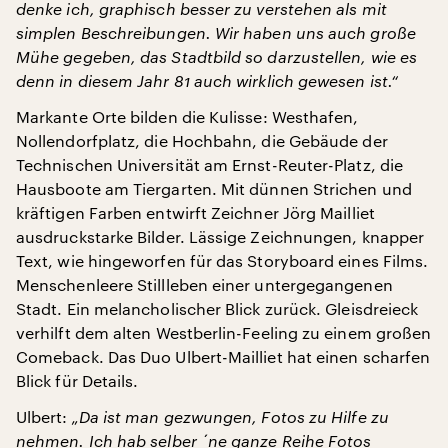
denke ich, graphisch besser zu verstehen als mit
simplen Beschreibungen. Wir haben uns auch große
Mühe gegeben, das Stadtbild so darzustellen, wie es
denn in diesem Jahr 81 auch wirklich gewesen ist.“
Markante Orte bilden die Kulisse: Westhafen,
Nollendorfplatz, die Hochbahn, die Gebäude der
Technischen Universität am Ernst-Reuter-Platz, die
Hausboote am Tiergarten. Mit dünnen Strichen und
kräftigen Farben entwirft Zeichner Jörg Mailliet
ausdruckstarke Bilder. Lässige Zeichnungen, knapper
Text, wie hingeworfen für das Storyboard eines Films.
Menschenleere Stillleben einer untergegangenen
Stadt. Ein melancholischer Blick zurück. Gleisdreieck
verhilft dem alten Westberlin-Feeling zu einem großen
Comeback. Das Duo Ulbert-Mailliet hat einen scharfen
Blick für Details.
Ulbert:
„Da ist man gezwungen, Fotos zu Hilfe zu
nehmen. Ich hab selber ´ne ganze Reihe Fotos