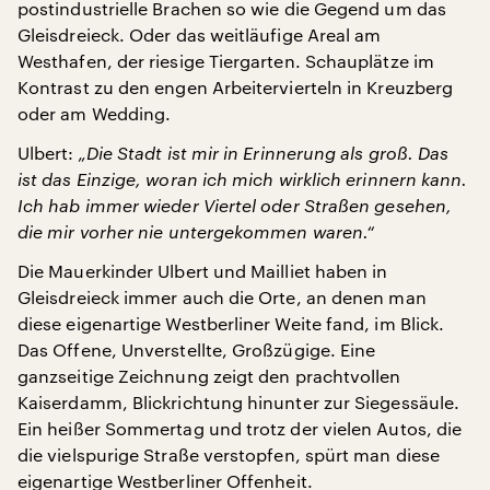
postindustrielle Brachen so wie die Gegend um das
Gleisdreieck. Oder das weitläufige Areal am
Westhafen, der riesige Tiergarten. Schauplätze im
Kontrast zu den engen Arbeitervierteln in Kreuzberg
oder am Wedding.
Ulbert:
„Die Stadt ist mir in Erinnerung als groß. Das
ist das Einzige, woran ich mich wirklich erinnern kann.
Ich hab immer wieder Viertel oder Straßen gesehen,
die mir vorher nie untergekommen waren.“
Die Mauerkinder Ulbert und Mailliet haben in
Gleisdreieck immer auch die Orte, an denen man
diese eigenartige Westberliner Weite fand, im Blick.
Das Offene, Unverstellte, Großzügige. Eine
ganzseitige Zeichnung zeigt den prachtvollen
Kaiserdamm, Blickrichtung hinunter zur Siegessäule.
Ein heißer Sommertag und trotz der vielen Autos, die
die vielspurige Straße verstopfen, spürt man diese
eigenartige Westberliner Offenheit.