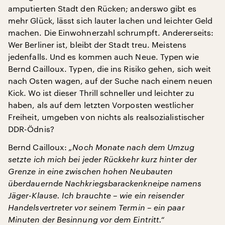
amputierten Stadt den Rücken; anderswo gibt es
mehr Glück, lässt sich lauter lachen und leichter Geld
machen. Die Einwohnerzahl schrumpft. Andererseits:
Wer Berliner ist, bleibt der Stadt treu. Meistens
jedenfalls. Und es kommen auch Neue. Typen wie
Bernd Cailloux. Typen, die ins Risiko gehen, sich weit
nach Osten wagen, auf der Suche nach einem neuen
Kick. Wo ist dieser Thrill schneller und leichter zu
haben, als auf dem letzten Vorposten westlicher
Freiheit, umgeben von nichts als realsozialistischer
DDR-Ödnis?
Bernd Cailloux:
„Noch Monate nach dem Umzug
setzte ich mich bei jeder Rückkehr kurz hinter der
Grenze in eine zwischen hohen Neubauten
überdauernde Nachkriegsbarackenkneipe namens
Jäger-Klause. Ich brauchte – wie ein reisender
Handelsvertreter vor seinem Termin – ein paar
Minuten der Besinnung vor dem Eintritt.“