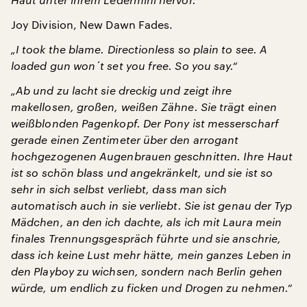
Joy Division, New Dawn Fades.
„I took the blame. Directionless so plain to see. A
loaded gun won´t set you free. So you say.“
„Ab und zu lacht sie dreckig und zeigt ihre
makellosen, großen, weißen Zähne. Sie trägt einen
weißblonden Pagenkopf. Der Pony ist messerscharf
gerade einen Zentimeter über den arrogant
hochgezogenen Augenbrauen geschnitten. Ihre Haut
ist so schön blass und angekränkelt, und sie ist so
sehr in sich selbst verliebt, dass man sich
automatisch auch in sie verliebt. Sie ist genau der Typ
Mädchen, an den ich dachte, als ich mit Laura mein
finales Trennungsgespräch führte und sie anschrie,
dass ich keine Lust mehr hätte, mein ganzes Leben in
den Playboy zu wichsen, sondern nach Berlin gehen
würde, um endlich zu ficken und Drogen zu nehmen.“