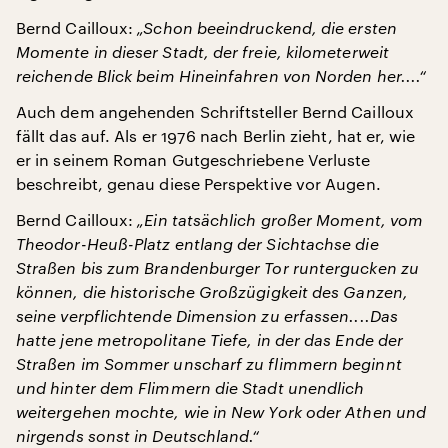
Bernd Cailloux:
„Schon beeindruckend, die ersten
Momente in dieser Stadt, der freie, kilometerweit
reichende Blick beim Hineinfahren von Norden her....“
Auch dem angehenden Schriftsteller Bernd Cailloux
fällt das auf. Als er 1976 nach Berlin zieht, hat er, wie
er in seinem Roman Gutgeschriebene Verluste
beschreibt, genau diese Perspektive vor Augen.
Bernd Cailloux:
„Ein tatsächlich großer Moment, vom
Theodor-Heuß-Platz entlang der Sichtachse die
Straßen bis zum Brandenburger Tor runtergucken zu
können, die historische Großzügigkeit des Ganzen,
seine verpflichtende Dimension zu erfassen....Das
hatte jene metropolitane Tiefe, in der das Ende der
Straßen im Sommer unscharf zu flimmern beginnt
und hinter dem Flimmern die Stadt unendlich
weitergehen mochte, wie in New York oder Athen und
nirgends sonst in Deutschland.“