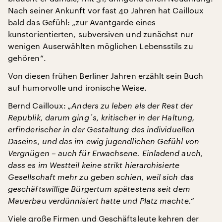
Nach seiner Ankunft vor fast 40 Jahren hat Cailloux
bald das Gefühl: „zur Avantgarde eines
kunstorientierten, subversiven und zunächst nur
wenigen Auserwählten möglichen Lebensstils zu
gehören“.
Von diesen frühen Berliner Jahren erzählt sein Buch
auf humorvolle und ironische Weise.
Bernd Cailloux:
„Anders zu leben als der Rest der
Republik, darum ging´s, kritischer in der Haltung,
erfinderischer in der Gestaltung des individuellen
Daseins, und das im ewig jugendlichen Gefühl von
Vergnügen – auch für Erwachsene. Einladend auch,
dass es im Westteil keine strikt hierarchisierte
Gesellschaft mehr zu geben schien, weil sich das
geschäftswillige Bürgertum spätestens seit dem
Mauerbau verdünnisiert hatte und Platz machte.“
Viele große Firmen und Geschäftsleute kehren der