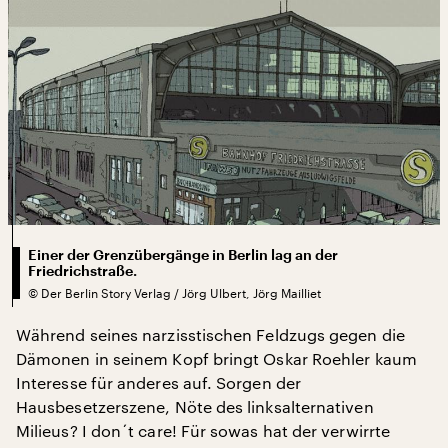
Einer der Grenzübergänge in Berlin lag an der
Friedrichstraße.
©
Der Berlin Story Verlag / Jörg Ulbert, Jörg Mailliet
Während seines narzisstischen Feldzugs gegen die
Dämonen in seinem Kopf bringt Oskar Roehler kaum
Interesse für anderes auf. Sorgen der
Hausbesetzerszene, Nöte des linksalternativen
Milieus? I don´t care! Für sowas hat der verwirrte