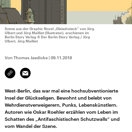
Szene aus der Graphic Novel „Gleisdreieck“ von Jörg
Ulbert und Jörg Mailliet (Illustrator), erschienen im
Berlin Story Verlag
© Der Berlin Story Verlag / Jörg
Ulbert, Jörg Mailliet
Von Thomas Jaedicke
|
09.11.2018
Email
Link
kopieren/teilen
West-Berlin, das war mal eine hochsubventionierte
Insel der Glückseligen. Bewohnt und belebt von
Wehrdienstverweigerern, Punks, Lebenskünstlern.
Autoren wie Oskar Roehler erzählen vom Leben im
Schatten des „Antifaschistischen Schutzwalls“ und
vom Wandel der Szene.