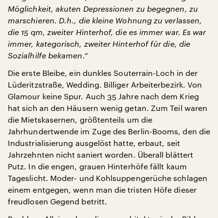
Möglichkeit, akuten Depressionen zu begegnen, zu
marschieren. D.h., die kleine Wohnung zu verlassen,
die 15 qm, zweiter Hinterhof, die es immer war. Es war
immer, kategorisch, zweiter Hinterhof für die, die
Sozialhilfe bekamen.“
Die erste Bleibe, ein dunkles Souterrain-Loch in der
Lüderitzstraße, Wedding. Billiger Arbeiterbezirk. Von
Glamour keine Spur. Auch 35 Jahre nach dem Krieg
hat sich an den Häusern wenig getan. Zum Teil waren
die Mietskasernen, größtenteils um die
Jahrhundertwende im Zuge des Berlin-Booms, den die
Industrialisierung ausgelöst hatte, erbaut, seit
Jahrzehnten nicht saniert worden. Überall blättert
Putz. In die engen, grauen Hinterhöfe fällt kaum
Tageslicht. Moder- und Kohlsuppengerüche schlagen
einem entgegen, wenn man die tristen Höfe dieser
freudlosen Gegend betritt.