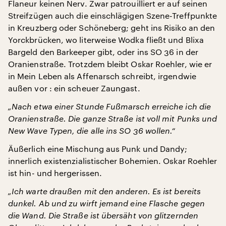
Flaneur keinen Nerv. Zwar patrouilliert er auf seinen
Streifzügen auch die einschlägigen Szene-Treffpunkte
in Kreuzberg oder Schöneberg; geht ins Risiko an den
Yorckbrücken, wo literweise Wodka fließt und Blixa
Bargeld den Barkeeper gibt, oder ins SO 36 in der
Oranienstraße. Trotzdem bleibt Oskar Roehler, wie er
in Mein Leben als Affenarsch schreibt, irgendwie
außen vor : ein scheuer Zaungast.
„Nach etwa einer Stunde Fußmarsch erreiche ich die
Oranienstraße. Die ganze Straße ist voll mit Punks und
New Wave Typen, die alle ins SO 36 wollen.“
Äußerlich eine Mischung aus Punk und Dandy;
innerlich existenzialistischer Bohemien. Oskar Roehler
ist hin- und hergerissen.
„Ich warte draußen mit den anderen. Es ist bereits
dunkel. Ab und zu wirft jemand eine Flasche gegen
die Wand. Die Straße ist übersäht von glitzernden