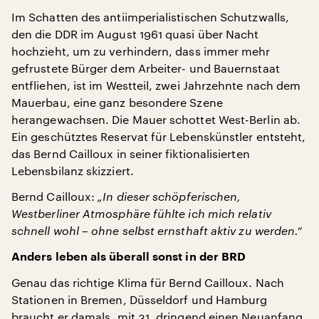
Im Schatten des antiimperialistischen Schutzwalls,
den die DDR im August 1961 quasi über Nacht
hochzieht, um zu verhindern, dass immer mehr
gefrustete Bürger dem Arbeiter- und Bauernstaat
entfliehen, ist im Westteil, zwei Jahrzehnte nach dem
Mauerbau, eine ganz besondere Szene
herangewachsen. Die Mauer schottet West-Berlin ab.
Ein geschütztes Reservat für Lebenskünstler entsteht,
das Bernd Cailloux in seiner fiktionalisierten
Lebensbilanz skizziert.
Bernd Cailloux:
„In dieser schöpferischen,
Westberliner Atmosphäre fühlte ich mich relativ
schnell wohl – ohne selbst ernsthaft aktiv zu werden.“
Anders leben als überall sonst in der BRD
Genau das richtige Klima für Bernd Cailloux. Nach
Stationen in Bremen, Düsseldorf und Hamburg
braucht er damals, mit 31, dringend einen Neuanfang.