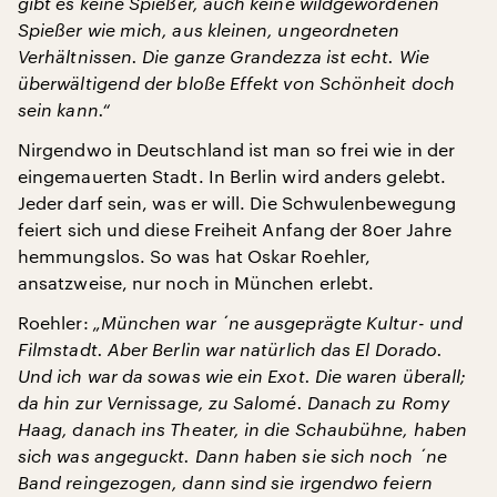
gibt es keine Spießer, auch keine wildgewordenen
Spießer wie mich, aus kleinen, ungeordneten
Verhältnissen. Die ganze Grandezza ist echt. Wie
überwältigend der bloße Effekt von Schönheit doch
sein kann.“
Nirgendwo in Deutschland ist man so frei wie in der
eingemauerten Stadt. In Berlin wird anders gelebt.
Jeder darf sein, was er will. Die Schwulenbewegung
feiert sich und diese Freiheit Anfang der 80er Jahre
hemmungslos. So was hat Oskar Roehler,
ansatzweise, nur noch in München erlebt.
Roehler:
„München war ´ne ausgeprägte Kultur- und
Filmstadt. Aber Berlin war natürlich das El Dorado.
Und ich war da sowas wie ein Exot. Die waren überall;
da hin zur Vernissage, zu Salomé. Danach zu Romy
Haag, danach ins Theater, in die Schaubühne, haben
sich was angeguckt. Dann haben sie sich noch ´ne
Band reingezogen, dann sind sie irgendwo feiern