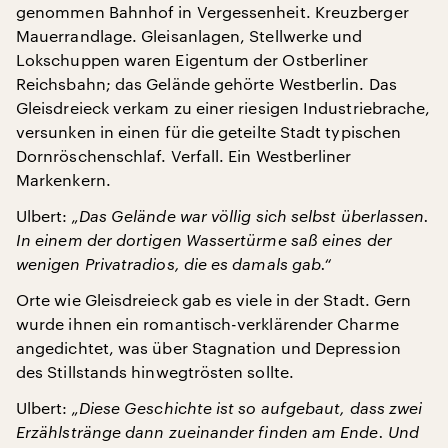
genommen Bahnhof in Vergessenheit. Kreuzberger
Mauerrandlage. Gleisanlagen, Stellwerke und
Lokschuppen waren Eigentum der Ostberliner
Reichsbahn; das Gelände gehörte Westberlin. Das
Gleisdreieck verkam zu einer riesigen Industriebrache,
versunken in einen für die geteilte Stadt typischen
Dornröschenschlaf. Verfall. Ein Westberliner
Markenkern.
Ulbert:
„Das Gelände war völlig sich selbst überlassen.
In einem der dortigen Wassertürme saß eines der
wenigen Privatradios, die es damals gab.“
Orte wie Gleisdreieck gab es viele in der Stadt. Gern
wurde ihnen ein romantisch-verklärender Charme
angedichtet, was über Stagnation und Depression
des Stillstands hinwegtrösten sollte.
Ulbert:
„Diese Geschichte ist so aufgebaut, dass zwei
Erzählstränge dann zueinander finden am Ende. Und