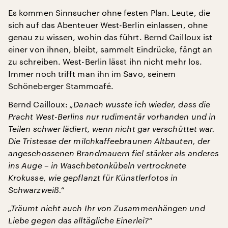
Es kommen Sinnsucher ohne festen Plan. Leute, die
sich auf das Abenteuer West-Berlin einlassen, ohne
genau zu wissen, wohin das führt. Bernd Cailloux ist
einer von ihnen, bleibt, sammelt Eindrücke, fängt an
zu schreiben. West-Berlin lässt ihn nicht mehr los.
Immer noch trifft man ihn im Savo, seinem
Schöneberger Stammcafé.
Bernd Cailloux:
„Danach wusste ich wieder, dass die
Pracht West-Berlins nur rudimentär vorhanden und in
Teilen schwer lädiert, wenn nicht gar verschüttet war.
Die Tristesse der milchkaffeebraunen Altbauten, der
angeschossenen Brandmauern fiel stärker als anderes
ins Auge – in Waschbetonkübeln vertrocknete
Krokusse, wie gepflanzt für Künstlerfotos in
Schwarzweiß.“
„Träumt nicht auch Ihr von Zusammenhängen und
Liebe gegen das alltägliche Einerlei?“