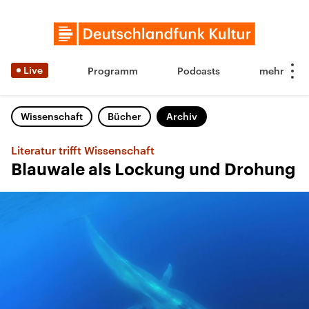
Live
Programm
Podcasts
Wissenschaft
Bücher
Archiv
Literatur trifft Wissenschaft
Blauwale als Lockung und Drohung