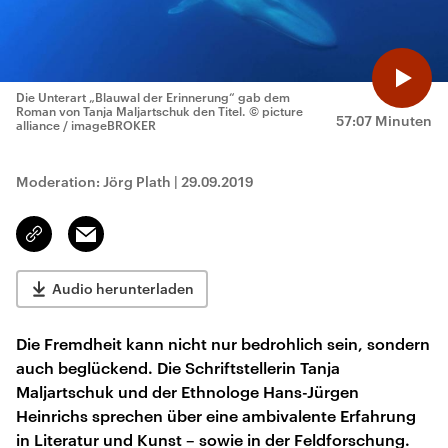
Die Unterart „Blauwal der Erinnerung“ gab dem
Roman von Tanja Maljartschuk den Titel.
© picture
57:07 Minuten
alliance / imageBROKER
Moderation: Jörg Plath
|
29.09.2019
Email
Link
kopieren/teilen
Audio herunterladen
Die Fremdheit kann nicht nur bedrohlich sein, sondern
auch beglückend. Die Schriftstellerin Tanja
Maljartschuk und der Ethnologe Hans-Jürgen
Heinrichs sprechen über eine ambivalente Erfahrung
in Literatur und Kunst – sowie in der Feldforschung.