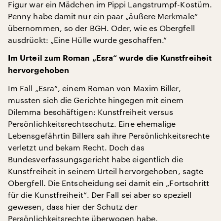
Figur war ein Mädchen im Pippi Langstrumpf-Kostüm.
Penny habe damit nur ein paar „äußere Merkmale“
übernommen, so der BGH. Oder, wie es Obergfell
ausdrückt: „Eine Hülle wurde geschaffen.“
Im Urteil zum Roman „Esra“ wurde die Kunstfreiheit
hervorgehoben
Im Fall „Esra“, einem Roman von Maxim Biller,
mussten sich die Gerichte hingegen mit einem
Dilemma beschäftigen: Kunstfreiheit versus
Persönlichkeitsrechtsschutz. Eine ehemalige
Lebensgefährtin Billers sah ihre Persönlichkeitsrechte
verletzt und bekam Recht. Doch das
Bundesverfassungsgericht habe eigentlich die
Kunstfreiheit in seinem Urteil hervorgehoben, sagte
Obergfell. Die Entscheidung sei damit ein „Fortschritt
für die Kunstfreiheit“. Der Fall sei aber so speziell
gewesen, dass hier der Schutz der
Persönlichkeitsrechte überwogen habe.