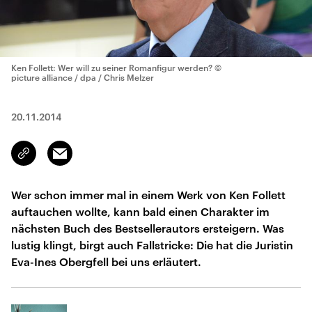
Ken Follett: Wer will zu seiner Romanfigur werden?
©
picture alliance / dpa / Chris Melzer
20.11.2014
Email
Link
kopieren/teilen
Wer schon immer mal in einem Werk von Ken Follett
auftauchen wollte, kann bald einen Charakter im
nächsten Buch des Bestsellerautors ersteigern. Was
lustig klingt, birgt auch Fallstricke: Die hat die Juristin
Eva-Ines Obergfell bei uns erläutert.