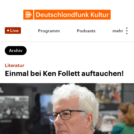
Live
Programm
Podcasts
Archiv
Literatur
Einmal bei Ken Follett auftauchen!