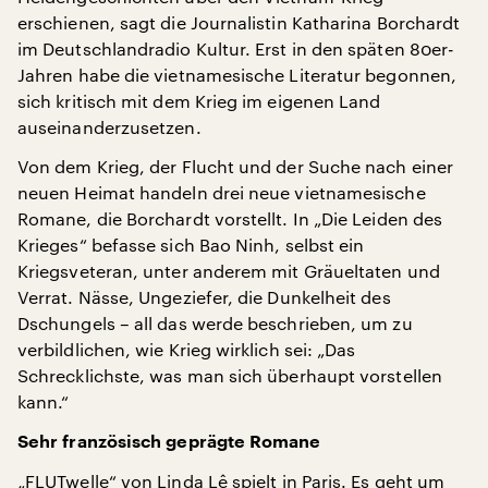
erschienen, sagt die Journalistin Katharina Borchardt
im Deutschlandradio Kultur. Erst in den späten 80er-
Jahren habe die vietnamesische Literatur begonnen,
sich kritisch mit dem Krieg im eigenen Land
auseinanderzusetzen.
Von dem Krieg, der Flucht und der Suche nach einer
neuen Heimat handeln drei neue vietnamesische
Romane, die Borchardt vorstellt. In „Die Leiden des
Krieges“ befasse sich Bao Ninh, selbst ein
Kriegsveteran, unter anderem mit Gräueltaten und
Verrat. Nässe, Ungeziefer, die Dunkelheit des
Dschungels – all das werde beschrieben, um zu
verbildlichen, wie Krieg wirklich sei: „Das
Schrecklichste, was man sich überhaupt vorstellen
kann.“
Sehr französisch geprägte Romane
„FLUTwelle“ von Linda Lê spielt in Paris. Es geht um