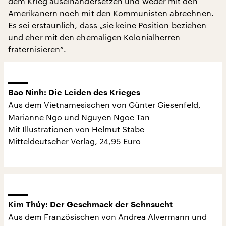
dem Krieg auseinandersetzen und weder mit den
Amerikanern noch mit den Kommunisten abrechnen.
Es sei erstaunlich, dass „sie keine Position beziehen
und eher mit den ehemaligen Kolonialherren
fraternisieren“.
Bao Ninh: Die Leiden des Krieges
Aus dem Vietnamesischen von Günter Giesenfeld,
Marianne Ngo und Nguyen Ngoc Tan
Mit Illustrationen von Helmut Stabe
Mitteldeutscher Verlag, 24,95 Euro
Kim Thúy: Der Geschmack der Sehnsucht
Aus dem Französischen von Andrea Alvermann und