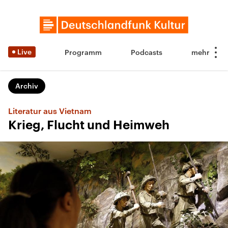
Live
Programm
Podcasts
Archiv
Literatur aus Vietnam
Krieg, Flucht und Heimweh