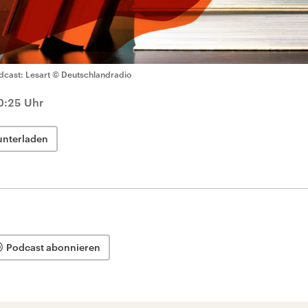
dcast: Lesart
© Deutschlandradio
10:25 Uhr
unterladen
Podcast abonnieren