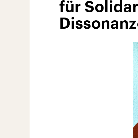
für Solida
Dissonan