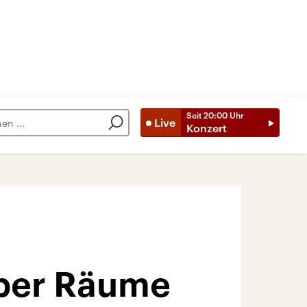
Seit
20:00
Uhr
Live
Konzert
Über Räume