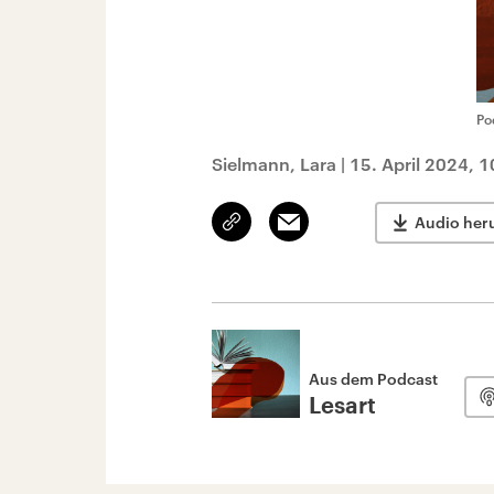
Po
Sielmann, Lara
|
15. April 2024, 
Link
Email
Audio her
kopieren/teilen
Aus dem Podcast
Lesart