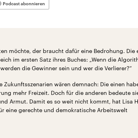
Podcast abonnieren
ten möchte, der braucht dafür eine Bedrohung. Die 
leich im ersten Satz ihres Buches: „Wenn die Algori
erden die Gewinner sein und wer die Verlierer?“
e Zukunftsszenarien wären demnach: Die einen hab
erung mehr Freizeit. Doch für die anderen bedeute si
und Armut. Damit es so weit nicht kommt, hat Lisa 
für eine gerechte und demokratische Arbeitswelt