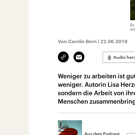
Es
wü
Von Carolin Born
|
22.06.2019
Link
Email
Audio her
kopieren/teilen
Weniger zu arbeiten ist gu
weniger. Autorin Lisa Herz
sondern die Arbeit von ihr
Menschen zusammenbring
Aus dem Podcast