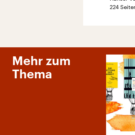
224 Seite
Mehr zum
Thema