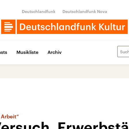
Deutschlandfunk
Deutschlandfunk Nova
sts
Musikliste
Archiv
 Arbeit“
ersuch, Erwerbstä