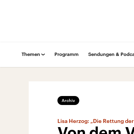
Themen
Programm
Sendungen & Podca
Archiv
Lisa Herzog: „Die Rettung der
Von dem V