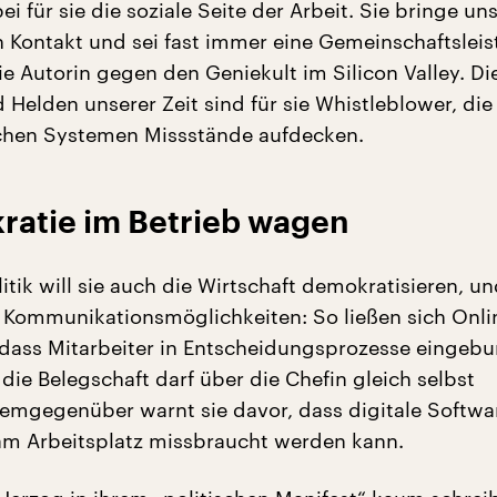
bei für sie die soziale Seite der Arbeit. Sie bringe un
n Kontakt und sei fast immer eine Gemeinschaftsleis
ie Autorin gegen den Geniekult im Silicon Valley. D
Helden unserer Zeit sind für sie Whistleblower, die 
chen Systemen Missstände aufdecken.
atie im Betrieb wagen
itik will sie auch die Wirtschaft demokratisieren, u
r Kommunikationsmöglichkeiten: So ließen sich Onli
 dass Mitarbeiter in Entscheidungsprozesse eingeb
die Belegschaft darf über die Chefin gleich selbst
mgegenüber warnt sie davor, dass digitale Softwa
 am Arbeitsplatz missbraucht werden kann.