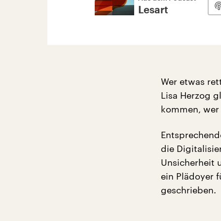
Lesart
Wer etwas ret
Lisa Herzog g
kommen, wer w
Entsprechend
die Digitalisi
Unsicherheit 
ein Plädoyer 
geschrieben.