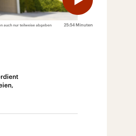
25:54 Minuten
ten auch nur teilweise abgeben
erdient
eien,