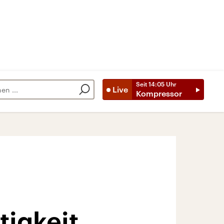
Seit
14:05
Uhr
Live
Kompressor
tigkeit