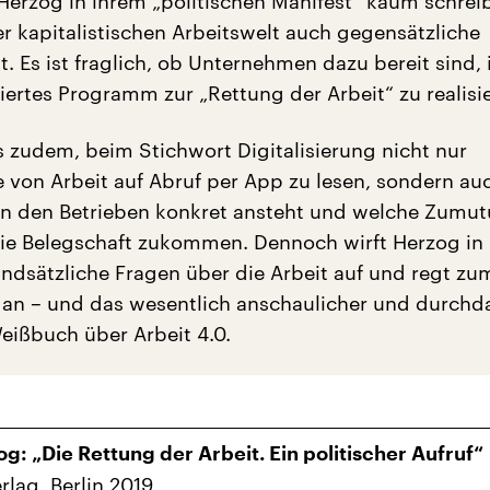
erzog in ihrem „politischen Manifest“ kaum schreibt
er kapitalistischen Arbeitswelt auch gegensätzliche
t. Es ist fraglich, ob Unternehmen dazu bereit sind, 
iertes Programm zur „Rettung der Arbeit“ zu realisi
 zudem, beim Stichwort Digitalisierung nicht nur
e von Arbeit auf Abruf per App zu lesen, sondern au
in den Betrieben konkret ansteht und welche Zumu
ie Belegschaft zukommen. Dennoch wirft Herzog in
undsätzliche Fragen über die Arbeit auf und regt zu
an – und das wesentlich anschaulicher und durchda
ißbuch über Arbeit 4.0.
og: „Die Rettung der Arbeit. Ein politischer Aufruf“
rlag, Berlin 2019