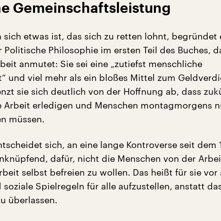
ine Gemeinschaftsleistung
 sich etwas ist, das sich zu retten lohnt, begründet 
r Politische Philosophie im ersten Teil des Buches, d
beit anmutet: Sie sei eine „zutiefst menschliche
“ und viel mehr als ein bloßes Mittel zum Geldverd
zt sie sich deutlich von der Hoffnung ab, dass zukü
e Arbeit erledigen und Menschen montagmorgens n
en müssen.
tscheidet sich, an eine lange Kontroverse seit dem 
nknüpfend, dafür, nicht die Menschen von der Arbei
beit selbst befreien zu wollen. Das heißt für sie vor 
 soziale Spielregeln für alle aufzustellen, anstatt da
u überlassen.