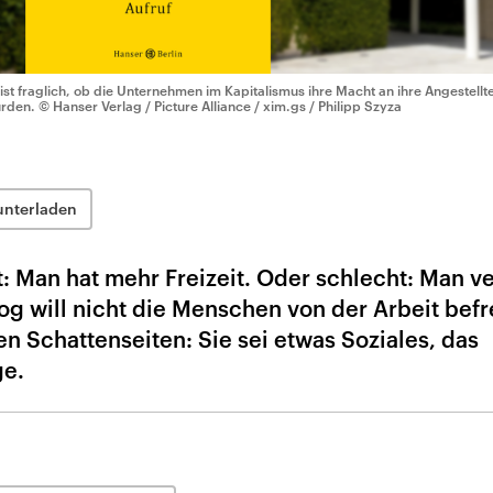
 ist fraglich, ob die Unternehmen im Kapitalismus ihre Macht an ihre Angestell
rden.
© Hanser Verlag / Picture Alliance / xim.gs / Philipp Szyza
unterladen
t: Man hat mehr Freizeit. Oder schlecht: Man v
og will nicht die Menschen von der Arbeit befr
en Schattenseiten: Sie sei etwas Soziales, das
e.