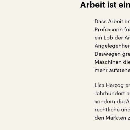
Arbeit ist e
Dass Arbeit an
Professorin fü
ein Lob der Ar
Angelegenheit
Deswegen gren
Maschinen di
mehr aufsteh
Lisa Herzog en
Jahrhundert a
sondern die Ar
rechtliche und
den Märkten z