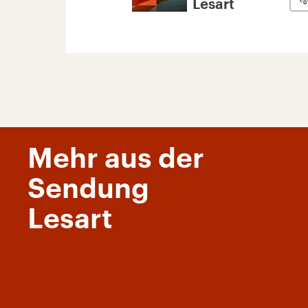
Lesart
Mehr aus der
Sendung
Lesart