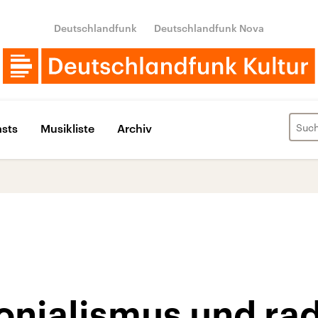
Deutschlandfunk
Deutschlandfunk Nova
sts
Musikliste
Archiv
onialismus und rad