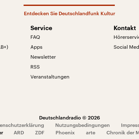
Entdecken Sie Deutschlandfunk Kultur
Service
Kontakt
FAQ
Hörerservi
AB+)
Apps
Social Med
Newsletter
RSS
Veranstaltungen
Deutschlandradio © 2026
enschutzerklärung
Nutzungsbedingungen
Impres
er
ARD
ZDF
Phoenix
arte
Chronik der 