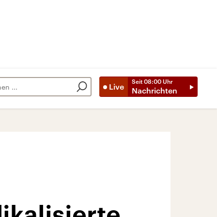
Seit
08:00
Uhr
Live
Nachrichten
ikalisierte