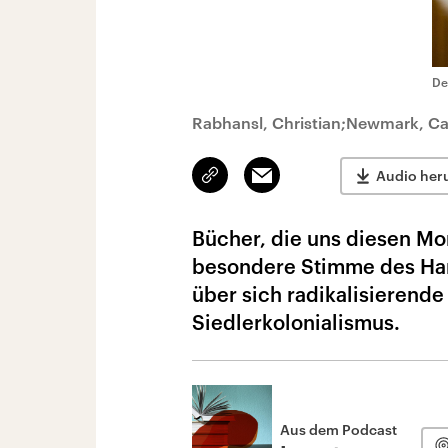
De
Rabhansl, Christian;Newmark, Ca
Link
Email
Audio her
kopieren/teilen
Bücher, die uns diesen Mo
besondere Stimme des Har
über sich radikalisierend
Siedlerkolonialismus.
Aus dem Podcast