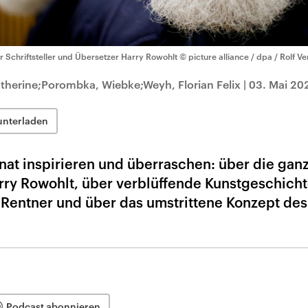
r Schriftsteller und Übersetzer Harry Rowohlt
© picture alliance / dpa / Rolf 
therine;Porombka, Wiebke;Weyh, Florian Felix
|
03. Mai 20
unterladen
nat inspirieren und überraschen: über die gan
ry Rowohlt, über verblüffende Kunstgeschicht
e Rentner und über das umstrittene Konzept des
Podcast abonnieren