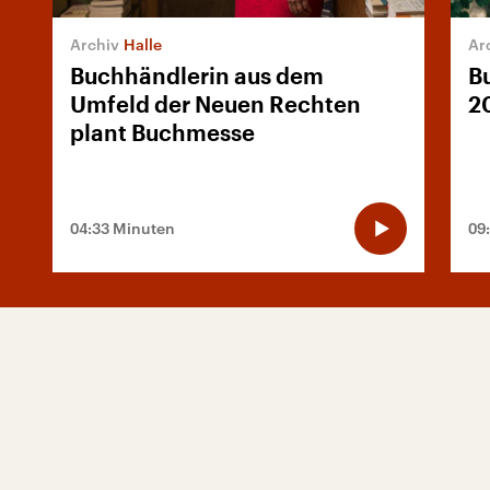
Halle
Buchhändlerin aus dem
B
Umfeld der Neuen Rechten
2
plant Buchmesse
04:33 Minuten
09