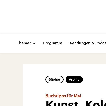
Themen
Programm
Sendungen & Podca
Bücher
Archiv
Buchtipps für Mai
Kunst, Kol