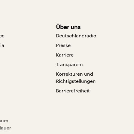
Über uns
ce
Deutschlandradio
ia
Presse
Karriere
Transparenz
Korrekturen und
Richtigstellungen
Barrierefreiheit
sum
Mauer