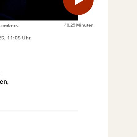
40:25 Minuten
Vennenbernd
25, 11:05 Uhr
z
en,