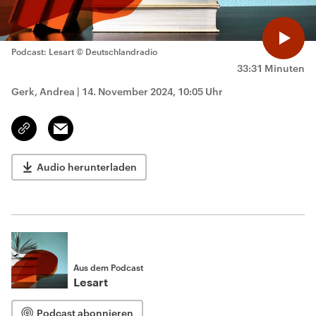
Podcast: Lesart
© Deutschlandradio
33:31 Minuten
Gerk, Andrea
|
14. November 2024, 10:05 Uhr
Email
Link
kopieren/teilen
Audio herunterladen
Aus dem Podcast
Lesart
Podcast abonnieren