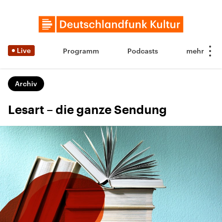
Live
Programm
Podcasts
Archiv
Lesart – die ganze Sendung