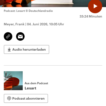
Podcast: Lesart
© Deutschlandradio
33:24 Minuten
Meyer, Frank
|
04. Juni 2026, 10:05 Uhr
Email
Link
kopieren/teilen
Audio herunterladen
Aus dem Podcast
Lesart
Podcast abonnieren