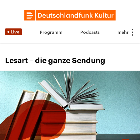
Live
Programm
Podcasts
Lesart – die ganze Sendung