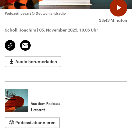
Podcast: Lesart
© Deutschlandradio
33:43 Minuten
Scholl, Joachim
|
05. November 2025, 10:05 Uhr
Email
Link
kopieren/teilen
Audio herunterladen
Aus dem Podcast
Lesart
Podcast abonnieren