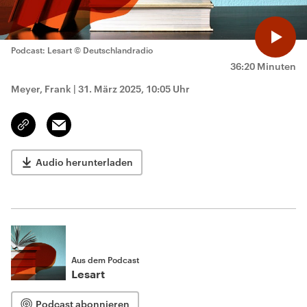
Podcast: Lesart
© Deutschlandradio
36:20 Minuten
Meyer, Frank
|
31. März 2025, 10:05 Uhr
Email
Link
kopieren/teilen
Audio herunterladen
Aus dem Podcast
Lesart
Podcast abonnieren