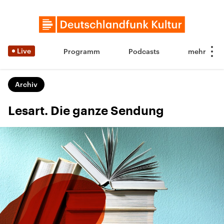
Live
Programm
Podcasts
Archiv
Lesart. Die ganze Sendung