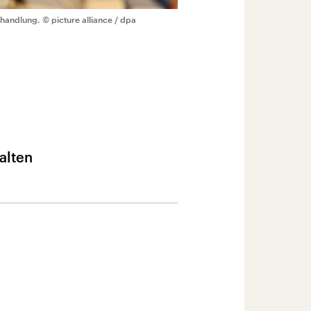
hhandlung.
© picture alliance / dpa
alten