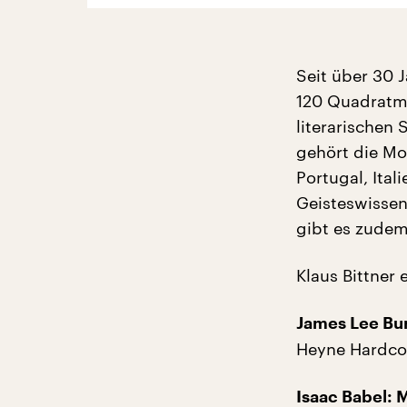
Seit über 30 J
120 Quadratme
literarischen
gehört die Mo
Portugal, Ital
Geisteswissen
gibt es zudem
Klaus Bittner 
James Lee Bu
Heyne Hardcor
Isaac Babel: 