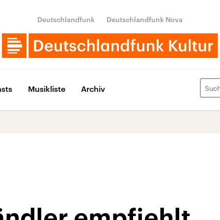
Deutschlandfunk
Deutschlandfunk Nova
sts
Musikliste
Archiv
ändler empfiehlt