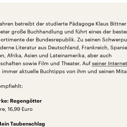
ahren betreibt der studierte Pädagoge Klaus Bittner
ter große Buchhandlung und führt eines der beste
 Sortimente der Bundesrepublik. Zu seinen Schwerp
derne Literatur aus Deutschland, Frankreich, Spanie
ien, Afrika, Asien und Lateinamerika, aber auch
schaften sowie Film und Theater. Auf
seiner Interne
 immer aktuelle Buchtipps von ihm und seinen Mita
empfiehlt:
rke: Regengötter
e, 16,99 Euro
Mein Taubenschlag