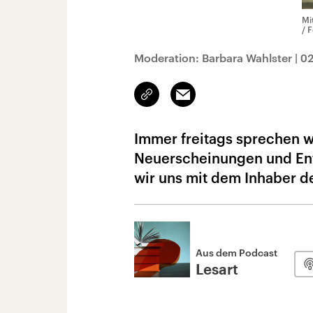
Mi
/ 
Moderation: Barbara Wahlster
|
02
Link
Email
kopieren/teilen
Immer freitags sprechen w
Neuerscheinungen und Ent
wir uns mit dem Inhaber de
Aus dem Podcast
Lesart