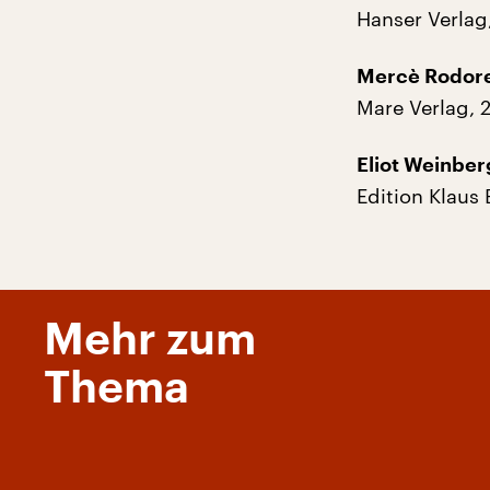
Hanser Verlag
Mercè Rodore
Mare Verlag, 
Eliot Weinber
Edition Klaus 
Mehr zum
Thema