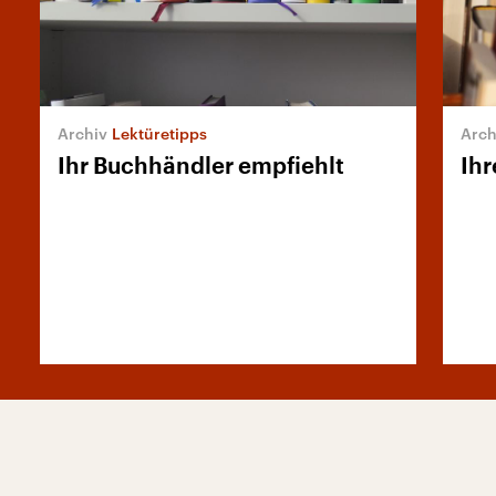
Lektüretipps
Ihr Buchhändler empfiehlt
Ihr