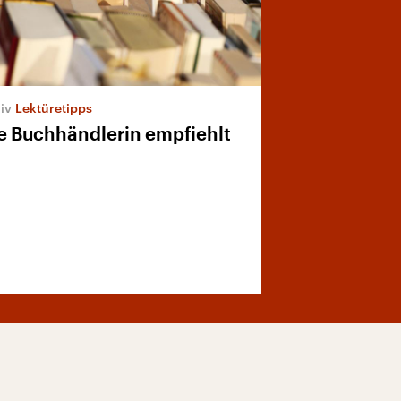
Lektüretipps
e Buchhändlerin empfiehlt