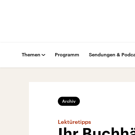
Themen
Programm
Sendungen & Podca
Archiv
Lektüretipps
Ihr Buchh