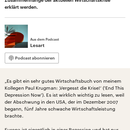
erklärt werden.
Aus dem Podcast
Lesart
Podcast abonnieren
„Es gibt ein sehr gutes Wirtschaftsbuch von meinem
Kollegen Paul Krugman: ‚Vergesst die Krise!‘ ('End This
Depression Now'). Es ist wirklich wichtig zu lesen, weil
der Abschwung in den USA, der im Dezember 2007
begann, fünf Jahre schwache Wirtschaftsleistung
brachte.
Europa ist eigentlich in einer Rezession und hat nur