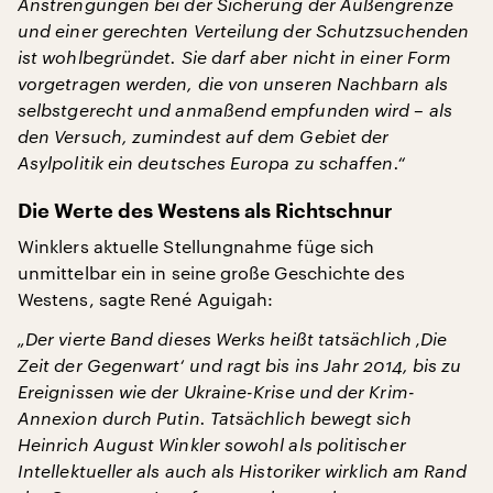
Anstrengungen bei der Sicherung der Außengrenze
und einer gerechten Verteilung der Schutzsuchenden
ist wohlbegründet. Sie darf aber nicht in einer Form
vorgetragen werden, die von unseren Nachbarn als
selbstgerecht und anmaßend empfunden wird – als
den Versuch, zumindest auf dem Gebiet der
Asylpolitik ein deutsches Europa zu schaffen.“
Die Werte des Westens als Richtschnur
Winklers aktuelle Stellungnahme füge sich
unmittelbar ein in seine große Geschichte des
Westens, sagte René Aguigah:
„Der vierte Band dieses Werks heißt tatsächlich ‚Die
Zeit der Gegenwart‘ und ragt bis ins Jahr 2014, bis zu
Ereignissen wie der Ukraine-Krise und der Krim-
Annexion durch Putin. Tatsächlich bewegt sich
Heinrich August Winkler sowohl als politischer
Intellektueller als auch als Historiker wirklich am Rand