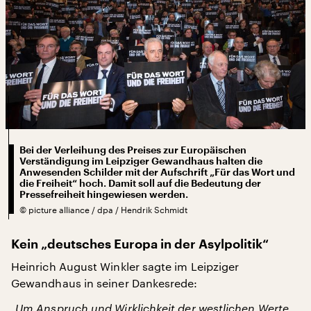
Bei der Verleihung des Preises zur Europäischen
Verständigung im Leipziger Gewandhaus halten die
Anwesenden Schilder mit der Aufschrift „Für das Wort und
die Freiheit“ hoch. Damit soll auf die Bedeutung der
Pressefreiheit hingewiesen werden.
©
picture alliance / dpa / Hendrik Schmidt
Kein „deutsches Europa in der Asylpolitik“
Heinrich August Winkler sagte im Leipziger
Gewandhaus in seiner Dankesrede:
„Um Anspruch und Wirklichkeit der westlichen Werte