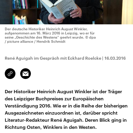
Der deutsche Historiker Heinrich August Winkler,
aufgenommen am 16. März 2016 in Leipzig, wo er für
seine „Geschichte des Westens“ geehrt wurde.
© dpa
/ picture alliance / Hendrik Schmidt
René Aguigah im Gespräch mit Eckhard Roelcke
|
16.03.2016
Email
Link
kopieren/teilen
Der Historiker Heinrich August Winkler ist der Träger
des Leipziger Buchpreises zur Europäischen
Verständigung 2016. Wie er in die Reihe der bisherigen
Ausgezeichneten einzuordnen ist, darüber spricht
Literatur-Redakteur René Aguigah. Deren Blick ging in
Richtung Osten, Winklers in den Westen.