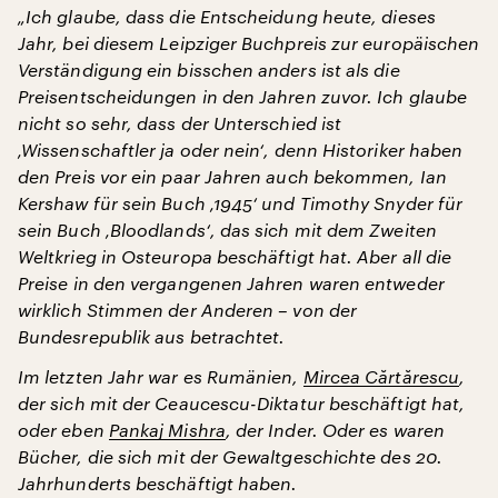
„Ich glaube, dass die Entscheidung heute, dieses
Jahr, bei diesem Leipziger Buchpreis zur europäischen
Verständigung ein bisschen anders ist als die
Preisentscheidungen in den Jahren zuvor. Ich glaube
nicht so sehr, dass der Unterschied ist
‚Wissenschaftler ja oder nein‘, denn Historiker haben
den Preis vor ein paar Jahren auch bekommen, Ian
Kershaw für sein Buch ‚1945‘ und Timothy Snyder für
sein Buch ‚Bloodlands‘, das sich mit dem Zweiten
Weltkrieg in Osteuropa beschäftigt hat. Aber all die
Preise in den vergangenen Jahren waren entweder
wirklich Stimmen der Anderen – von der
Bundesrepublik aus betrachtet.
Im letzten Jahr war es Rumänien,
Mircea Cărtărescu
,
der sich mit der Ceaucescu-Diktatur beschäftigt hat,
oder eben
Pankaj Mishra
, der Inder. Oder es waren
Bücher, die sich mit der Gewaltgeschichte des 20.
Jahrhunderts beschäftigt haben.