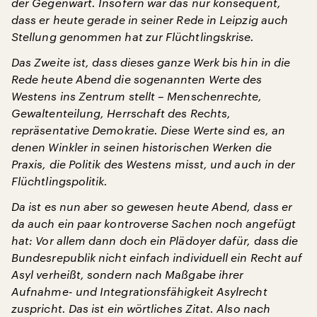
der Gegenwart. Insofern war das nur konsequent,
dass er heute gerade in seiner Rede in Leipzig auch
Stellung genommen hat zur Flüchtlingskrise.
Das Zweite ist, dass dieses ganze Werk bis hin in die
Rede heute Abend die sogenannten Werte des
Westens ins Zentrum stellt – Menschenrechte,
Gewaltenteilung, Herrschaft des Rechts,
repräsentative Demokratie. Diese Werte sind es, an
denen Winkler in seinen historischen Werken die
Praxis, die Politik des Westens misst, und auch in der
Flüchtlingspolitik.
Da ist es nun aber so gewesen heute Abend, dass er
da auch ein paar kontroverse Sachen noch angefügt
hat: Vor allem dann doch ein Plädoyer dafür, dass die
Bundesrepublik nicht einfach individuell ein Recht auf
Asyl verheißt, sondern nach Maßgabe ihrer
Aufnahme- und Integrationsfähigkeit Asylrecht
zuspricht. Das ist ein wörtliches Zitat. Also nach