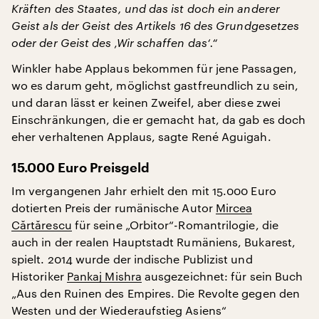
Kräften des Staates, und das ist doch ein anderer
Geist als der Geist des Artikels 16 des Grundgesetzes
oder der Geist des ‚Wir schaffen das‘.“
Winkler habe Applaus bekommen für jene Passagen,
wo es darum geht, möglichst gastfreundlich zu sein,
und daran lässt er keinen Zweifel, aber diese zwei
Einschränkungen, die er gemacht hat, da gab es doch
eher verhaltenen Applaus, sagte René Aguigah.
15.000 Euro Preisgeld
Im vergangenen Jahr erhielt den mit 15.000 Euro
dotierten Preis der rumänische Autor
Mircea
Cărtărescu
für seine „Orbitor“-Romantrilogie, die
auch in der realen Hauptstadt Rumäniens, Bukarest,
spielt. 2014 wurde der indische Publizist und
Historiker
Pankaj Mishra
ausgezeichnet: für sein Buch
„Aus den Ruinen des Empires. Die Revolte gegen den
Westen und der Wiederaufstieg Asiens“