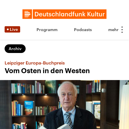
Live
Programm
Podcasts
Archiv
Leipziger Europa-Buchpreis
Vom Osten in den Westen