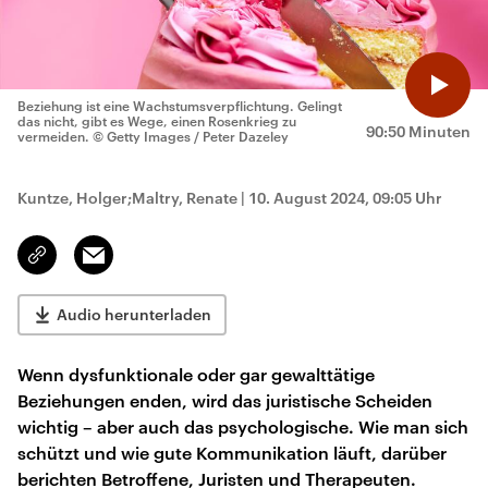
Beziehung ist eine Wachstumsverpflichtung. Gelingt
das nicht, gibt es Wege, einen Rosenkrieg zu
90:50 Minuten
vermeiden.
© Getty Images / Peter Dazeley
Kuntze, Holger;Maltry, Renate
|
10. August 2024, 09:05 Uhr
Email
Link
kopieren/teilen
Audio herunterladen
Wenn dysfunktionale oder gar gewalttätige
Beziehungen enden, wird das juristische Scheiden
wichtig – aber auch das psychologische. Wie man sich
schützt und wie gute Kommunikation läuft, darüber
berichten Betroffene, Juristen und Therapeuten.