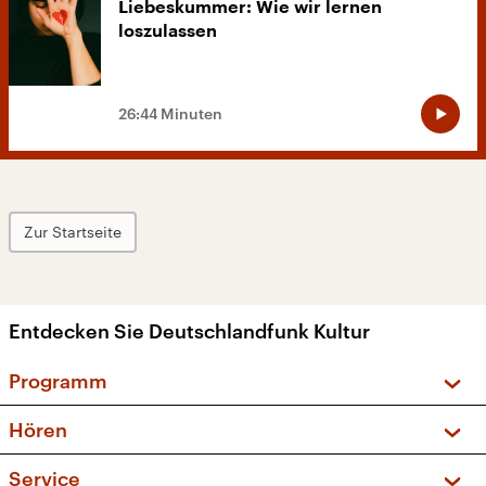
Liebeskummer: Wie wir lernen
loszulassen
26:44 Minuten
Zur Startseite
Entdecken Sie Deutschlandfunk Kultur
Programm
Vorschau und Rückschau
Hören
Sendungen und Podcasts
Livestream
Service