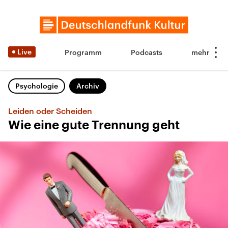
Live
Programm
Podcasts
Psychologie
Archiv
Leiden oder Scheiden
Wie eine gute Trennung geht