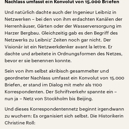
Nachlass umfasst ein Konvolut von 15.000 Briefen
Und natürlich dachte auch der Ingenieur Leibniz in
Netzwerken – bei den von ihm erdachten Kanälen der
Herrenhäuser, Gärten oder der Wasserversorgung im
Harzer Bergbau. Gleichzeitig gab es den Begriff des
Netzwerks zu Leibniz‘ Zeiten noch gar nicht. Der
Visionär ist ein Netzwerkdenker avant la lettre. Er
dachte und arbeitete in Ordnungsformen des Netzes,
bevor er sie benennen konnte.
Sein von ihm selbst akribisch gesammelter und
geordneter Nachlass umfasst ein Konvolut von 15.000
Briefen, er stand im Dialog mit mehr als 1100
Korrespondenten. Der Schriftverkehr spannte ein –
nun ja – Netz von Stockholm bis Beijing.
Und dieses Korrespondentennetz beginnt irgendwann
zu wuchern: Es organisiert sich selbst. Die Historikerin
Christine Roll: