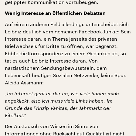
getippter Kommunikation vorzubeugen.
Wenig Interesse an öffentlichen Debatten
Auf einem anderen Feld allerdings unterscheidet sich
Leibniz deutlich vom gemeinen Facebook-Junkie: Sein
Interesse daran, ein Thema jenseits des privaten
Briefwechsels für Dritte zu öffnen, war begrenzt.
Ebbte die Korrespondenz zu einem Gedanken ab, so
tat es auch Leibniz Interesse daran. Von
narzisstischem Sendungsbewusstsein, dem
Lebenssaft heutiger Sozialen Netzwerke, keine Spur.
Aleida Assmann:
„Im Internet geht es darum, wie viele haben mich
angeklickt, also ich muss viele Links haben. Im
Grunde das Prinzip Vanitas, der Jahrmarkt der
Eitelkeit.“
Der Austausch von Wissen im Sinne von
Informationen ohne Rücksicht auf Qualität ist nicht