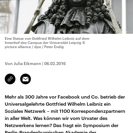
Eine Statue von Gottfried Wilhelm Leibniz auf dem
Innenhof des Campus der Universität Leipzig
©
picture alliance / dpa / Peter Endig
Von Julia Eikmann
|
06.02.2016
Email
Link
kopieren/teilen
Mehr als 300 Jahre vor Facebook und Co. betrieb der
Universalgelehrte Gottfried Wilhelm Leibniz ein
Soziales Netzwerk – mit 1100 Korrespondenzpartnern
in aller Welt. Was können wir vom Urvater des
Netzwerkens lernen? Das fragt ein Symposium der
Berlin-Brandenburgischen Akademie der