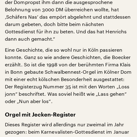
der Dompropst ihm dann die ausgesprochene
Belohnung von 3000 DM überreichen wollte, hat
‚Schäfers Nas’ das empört abgelehnt und stattdessen
darum gebeten, doch bitte beim nächsten
Gottesdienst für ihn zu beten. Und das hat Henrichs
dann auch gemacht.“
Eine Geschichte, die so wohl nur in Köln passieren
konnte. Ganz so wie andere Geschichten, die Boecker
erzählt. So ist die 1998 von der berühmten Firma Klais
in Bonn gebaute Schwalbennest-Orgel im Kölner Dom
mit einer echt kölschen Besonderheit ausgestattet:
Der Registerzug Nummer 35 ist mit den Worten „Loss
jonn“ beschriftet. Was soviel heißt wie „Lass gehen“
oder „Nun aber los“.
Orgel mit Jecken-Register
Dieses Register wird allerdings nur zweimal im Jahr
gezogen: beim Karnevalisten-Gottesdienst im Januar