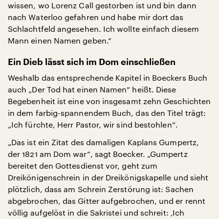
wissen, wo Lorenz Call gestorben ist und bin dann
nach Waterloo gefahren und habe mir dort das
Schlachtfeld angesehen. Ich wollte einfach diesem
Mann einen Namen geben.“
Ein Dieb lässt sich im Dom einschließen
Weshalb das entsprechende Kapitel in Boeckers Buch
auch „Der Tod hat einen Namen“ heißt. Diese
Begebenheit ist eine von insgesamt zehn Geschichten
in dem farbig-spannendem Buch, das den Titel trägt:
„Ich fürchte, Herr Pastor, wir sind bestohlen“.
„Das ist ein Zitat des damaligen Kaplans Gumpertz,
der 1821 am Dom war“, sagt Boecker. „Gumpertz
bereitet den Gottesdienst vor, geht zum
Dreikönigenschrein in der Dreikönigskapelle und sieht
plötzlich, dass am Schrein Zerstörung ist: Sachen
abgebrochen, das Gitter aufgebrochen, und er rennt
völlig aufgelöst in die Sakristei und schreit: ‚Ich