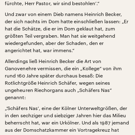
fürchte, Herr Pastor, wir sind bestohlen’.“
Und zwar von einem Dieb namens Heinrich Becker,
der sich nachts im Dom hatte einschließen lassen: „Er
hat die Schätze, die er im Dom geklaut hat, zum
größten Teil vergraben. Man hat sie weitgehend
wiedergefunden, aber der Schaden, den er
angerichtet hat, war immens.“
Allerdings ließ Heinrich Becker die Art von
Ganovenehre vermissen, die ein „Kollege“ von ihm
rund 160 Jahre später durchaus besaß: Die
Rotlichtgröße Heinrich Schäfer, wegen seines
ungeheuren Riechorgans auch „Schäfers Nas“
genannt:
„‘Schäfers Nas‘, eine der Kölner Unterweltgrößen, der
in den sechziger und siebziger Jahren hier das Milieu
beherrscht hat, war ein Urkölner. Und als 1987 jemand
aus der Domschatzkammer ein Vortragekreuz hat