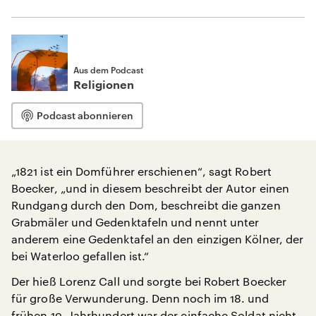
Aus dem Podcast
Religionen
Podcast abonnieren
„1821 ist ein Domführer erschienen“, sagt Robert
Boecker, „und in diesem beschreibt der Autor einen
Rundgang durch den Dom, beschreibt die ganzen
Grabmäler und Gedenktafeln und nennt unter
anderem eine Gedenktafel an den einzigen Kölner, der
bei Waterloo gefallen ist.“
Der hieß Lorenz Call und sorgte bei Robert Boecker
für große Verwunderung. Denn noch im 18. und
frühen 19. Jahrhundert war der einfache Soldat nicht