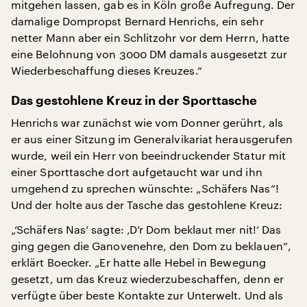
mitgehen lassen, gab es in Köln große Aufregung. Der
damalige Dompropst Bernard Henrichs, ein sehr
netter Mann aber ein Schlitzohr vor dem Herrn, hatte
eine Belohnung von 3000 DM damals ausgesetzt zur
Wiederbeschaffung dieses Kreuzes.“
Das gestohlene Kreuz in der Sporttasche
Henrichs war zunächst wie vom Donner gerührt, als
er aus einer Sitzung im Generalvikariat herausgerufen
wurde, weil ein Herr von beeindruckender Statur mit
einer Sporttasche dort aufgetaucht war und ihn
umgehend zu sprechen wünschte: „Schäfers Nas“!
Und der holte aus der Tasche das gestohlene Kreuz:
„‘Schäfers Nas‘ sagte: ‚D’r Dom beklaut mer nit!‘ Das
ging gegen die Ganovenehre, den Dom zu beklauen“,
erklärt Boecker. „Er hatte alle Hebel in Bewegung
gesetzt, um das Kreuz wiederzubeschaffen, denn er
verfügte über beste Kontakte zur Unterwelt. Und als