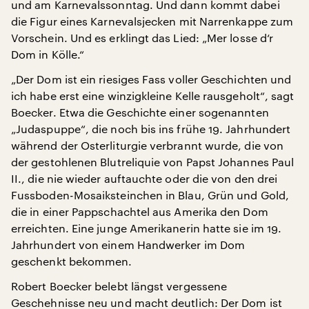
und am Karnevalssonntag. Und dann kommt dabei
die Figur eines Karnevalsjecken mit Narrenkappe zum
Vorschein. Und es erklingt das Lied: „Mer losse d‘r
Dom in Kölle.“
„Der Dom ist ein riesiges Fass voller Geschichten und
ich habe erst eine winzigkleine Kelle rausgeholt“, sagt
Boecker. Etwa die Geschichte einer sogenannten
„Judaspuppe“, die noch bis ins frühe 19. Jahrhundert
während der Osterliturgie verbrannt wurde, die von
der gestohlenen Blutreliquie von Papst Johannes Paul
II., die nie wieder auftauchte oder die von den drei
Fussboden-Mosaiksteinchen in Blau, Grün und Gold,
die in einer Pappschachtel aus Amerika den Dom
erreichten. Eine junge Amerikanerin hatte sie im 19.
Jahrhundert von einem Handwerker im Dom
geschenkt bekommen.
Robert Boecker belebt längst vergessene
Geschehnisse neu und macht deutlich: Der Dom ist