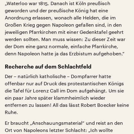
„Waterloo war 1815. Danach ist Köln preußisch
geworden und der preußische König hat eine
Anordnung erlassen, wonach alle Helden, die im
Großen Krieg gegen Napoleon gefallen sind, in den
jeweiligen Pfarrkirchen mit einer Gedenktafel geehrt
werden sollten. Man muss wissen: Zu dieser Zeit war
der Dom eine ganz normale, einfache Pfarrkirche,
denn Napoleon hatte ja das Erzbistum aufgehoben.“
Recherche auf dem Schlachtfeld
Der – natürlich katholische – Dompfarrer hatte
offenbar nur auf Druck des protestantischen Königs
die Tafel für Lorenz Call im Dom aufgehängt. Um sie
ein paar Jahre später klammheimlich wieder
entfernen zu lassen! All das lässt Robert Boecker keine
Ruhe.
Er braucht „Anschauungsmaterial“ und reist an den
Ort von Napoleons letzter Schlacht: „Ich wollte