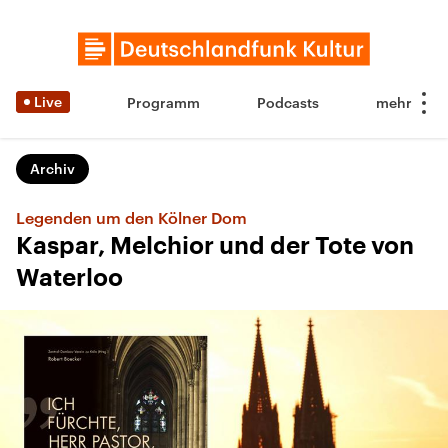
Live
Programm
Podcasts
Archiv
Legenden um den Kölner Dom
Kaspar, Melchior und der Tote von
Waterloo