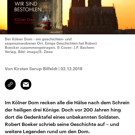
Der Kölner Dom – ein geschichten- und
sagenumwobener Ort. Einige Geschichten hat Robert
Boecker zusammengetragen.
© Cover: J.P. Bachem
Verlag, Bild: imago/S. Ziese
Von Kirsten Serup-Bilfeldt
|
02.12.2018
Email
Link
kopieren/teilen
Im Kölner Dom recken alle die Hälse nach dem Schrein
der heiligen drei Könige. Doch vor 200 Jahren hing
dort die Gedenktafel eines unbekannten Soldaten.
Robert Boeker schrieb seine Geschichte auf – und
weitere Legenden rund um den Dom.