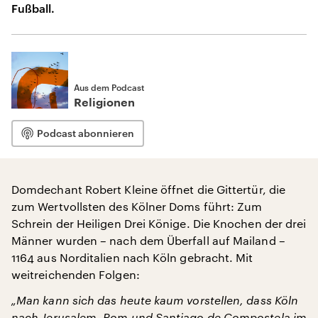
Fußball.
Aus dem Podcast
Religionen
Podcast abonnieren
Domdechant Robert Kleine öffnet die Gittertür, die
zum Wertvollsten des Kölner Doms führt: Zum
Schrein der Heiligen Drei Könige. Die Knochen der drei
Männer wurden – nach dem Überfall auf Mailand –
1164 aus Norditalien nach Köln gebracht. Mit
weitreichenden Folgen:
„Man kann sich das heute kaum vorstellen, dass Köln
nach Jerusalem, Rom und Santiago de Compostela im