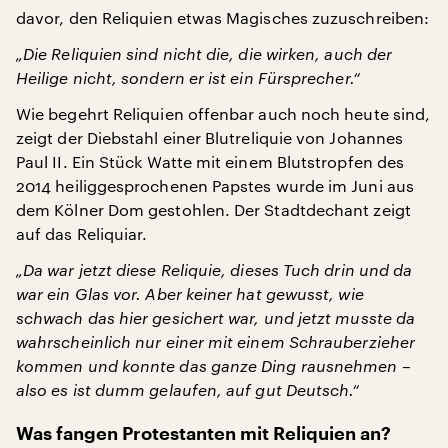
davor, den Reliquien etwas Magisches zuzuschreiben:
„Die Reliquien sind nicht die, die wirken, auch der
Heilige nicht, sondern er ist ein Fürsprecher.“
Wie begehrt Reliquien offenbar auch noch heute sind,
zeigt der Diebstahl einer Blutreliquie von Johannes
Paul II. Ein Stück Watte mit einem Blutstropfen des
2014 heiliggesprochenen Papstes wurde im Juni aus
dem Kölner Dom gestohlen. Der Stadtdechant zeigt
auf das Reliquiar.
„Da war jetzt diese Reliquie, dieses Tuch drin und da
war ein Glas vor. Aber keiner hat gewusst, wie
schwach das hier gesichert war, und jetzt musste da
wahrscheinlich nur einer mit einem Schrauberzieher
kommen und konnte das ganze Ding rausnehmen –
also es ist dumm gelaufen, auf gut Deutsch.“
Was fangen Protestanten mit Reliquien an?