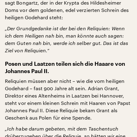
sagt Bongartz, der in der Krypta des Hildesheimer
Doms vor dem goldenen, edel verzierten Schrein des
heiligen Godehard steht:
„Der Grundgedanke ist der bei den Reliquien: Wenn
ich dem Heiligen nah bin, man könnte auch sagen:
dem Guten nah bin, werde ich selber gut. Das ist das
Ziel von Reliquien.“
Posen und Laatzen teilen sich die Haaare von
Johannes Paul II.
Reliquien müssen aber nicht – wie die vom heiligen
Godehard – fast 900 Jahre alt sein. Adrian Grant,
Direktor eines Altenheims in Laatzen bei Hannover,
steht vor einem kleinen Schrein mit Haaren von Papst
Johannes Paul II. Diese Reliquie bekam Grant als
Geschenk aus Polen für eine Spende.
„Ich habe darum gebeten, mit dem Taschentuch
drüberzugehen über die Reliquie, so hätten wir eine