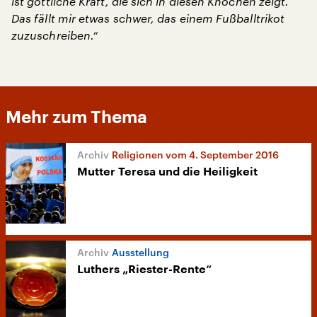
ist göttliche Kraft, die sich in diesen Knochen zeigt.
Das fällt mir etwas schwer, das einem Fußballtrikot
zuzuschreiben.“
Mehr zum Thema
Religionen vom 4. September 2016
Mutter Teresa und die Heiligkeit
Ausstellung
Luthers „Riester-Rente“