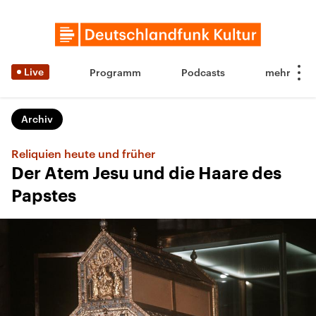
Live
Programm
Podcasts
Archiv
Reliquien heute und früher
Der Atem Jesu und die Haare des
Papstes