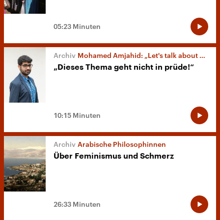
05:23 Minuten
Mohamed Amjahid: „Let's talk about sex, Habibi“
„Dieses Thema geht nicht in prüde!“
10:15 Minuten
Arabische Philosophinnen
Über Feminismus und Schmerz
26:33 Minuten