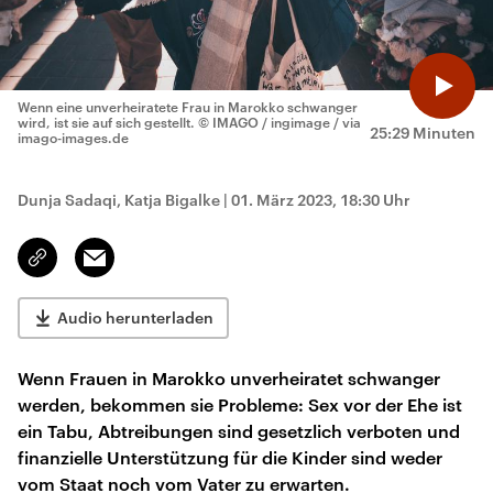
Wenn eine unverheiratete Frau in Marokko schwanger
wird, ist sie auf sich gestellt.
© IMAGO / ingimage / via
25:29 Minuten
imago-images.de
Dunja Sadaqi, Katja Bigalke
|
01. März 2023, 18:30 Uhr
Email
Link
kopieren/teilen
Audio herunterladen
Wenn Frauen in Marokko unverheiratet schwanger
werden, bekommen sie Probleme: Sex vor der Ehe ist
ein Tabu, Abtreibungen sind gesetzlich verboten und
finanzielle Unterstützung für die Kinder sind weder
vom Staat noch vom Vater zu erwarten.