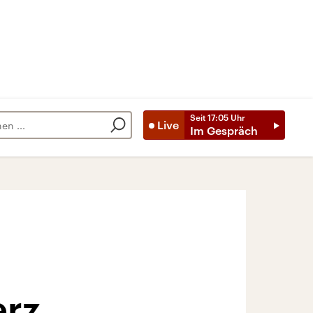
Seit
17:05
Uhr
Live
Im Gespräch
erz