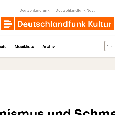
Deutschlandfunk
Deutschlandfunk Nova
sts
Musikliste
Archiv
nismus und Schm