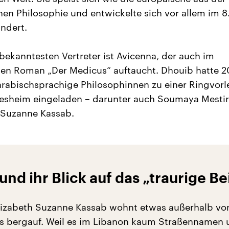
hen Philosophie und entwickelte sich vor allem im 8.
undert.
 bekanntesten Vertreter ist Avicenna, der auch im
hen Roman „Der Medicus“ auftaucht. Dhouib hatte 2
rabischsprachige Philosophinnen zu einer Ringvor
esheim eingeladen – darunter auch Soumaya Mestir
 Suzanne Kassab.
und ihr Blick auf das „traurige Be
lizabeth Suzanne Kassab wohnt etwas außerhalb von
es bergauf. Weil es im Libanon kaum Straßennamen 