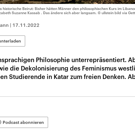
s historische Beirut: Bisher hätten Männer den philosophischen Kurs im Libano
izabeth Suzanne Kassab . Das ändere sich aber langsam.
© ullstein bild via Get
mann
|
17.11.2022
unterladen
hsprachigen Philosophie unterrepräsentiert. Ab
wie die Dekolonisierung des Feminismus westl
gen Studierende in Katar zum freien Denken. A
Podcast abonnieren