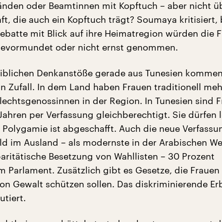
änden oder Beamtinnen mit Kopftuch – aber nicht ü
t, die auch ein Kopftuch trägt? Soumaya kritisiert, 
batte mit Blick auf ihre Heimatregion würden die 
 bevormundet oder nicht ernst genommen.
iblichen Denkanstöße gerade aus Tunesien kommen,
in Zufall. In dem Land haben Frauen traditionell me
hlechtsgenossinnen in der Region. In Tunesien sind 
Jahren per Verfassung gleichberechtigt. Sie dürfen 
 Polygamie ist abgeschafft. Auch die neue Verfassun
d im Ausland – als modernste in der Arabischen Wel
aritätische Besetzung von Wahllisten – 30 Prozent
m Parlament. Zusätzlich gibt es Gesetze, die Frauen
 von Gewalt schützen sollen. Das diskriminierende Er
utiert.