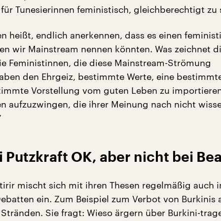
für Tunesierinnen feministisch, gleichberechtigt zu 
en heißt, endlich anerkennen, dass es einen feminist
den wir Mainstream nennen könnten. Was zeichnet d
ie Feministinnen, die diese Mainstream-Strömung
haben den Ehrgeiz, bestimmte Werte, eine bestimmte
stimmte Vorstellung vom guten Leben zu importieren
n aufzuzwingen, die ihrer Meinung nach nicht wiss
”
 Putzkraft OK, aber nicht bei Be
rir mischt sich mit ihren Thesen regelmäßig auch i
ebatten ein. Zum Beispiel zum Verbot von Burkinis 
 Stränden. Sie fragt: Wieso ärgern über Burkini-tra