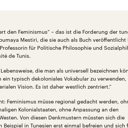
iert den Feminismus“ – das ist die Forderung der tu
umaya Mestiri, die sie auch als Buch veröffentlicht 
 Professorin für Politische Philosophie und Sozialph
ité de Tunis.
e Lebensweise, die man als universell bezeichnen kö
m ein typisch dekoloniales Vokabular zu verwenden, 
ialen Vision. Es ist daher westlich zentriert.”
t: Feminismus müsse regional gedacht werden, oh
maligen Kolonialstaaten, ohne Anpassung an den
Westen. Von diesen Denkmustern müssten sich die
Beispiel in Tunesien erst einmal befreien und sich 