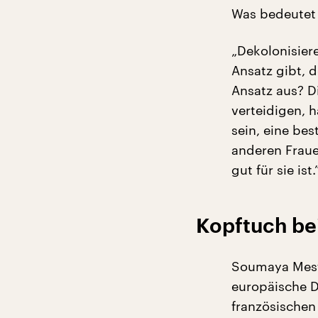
Was bedeutet 
„Dekolonisier
Ansatz gibt, 
Ansatz aus? D
verteidigen, 
sein, eine be
anderen Fraue
gut für sie ist.
Kopftuch bei
Soumaya Mesti
europäische D
französischen