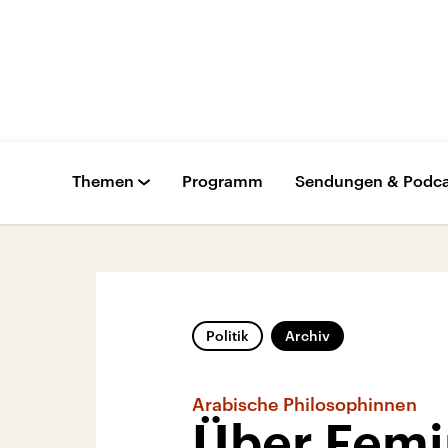
Themen
Programm
Sendungen & Podca
Politik
Archiv
Arabische Philosophinnen
Über Femi