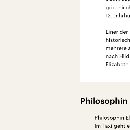
griechisc
12. Jahrh
Einer der
historisc
mehrere a
nach Hild
Elizabeth
Philosophin 
Philosophin E
Im Taxi geht 