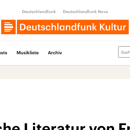
Deutschlandfunk
Deutschlandfunk Nova
sts
Musikliste
Archiv
he Literatur von F