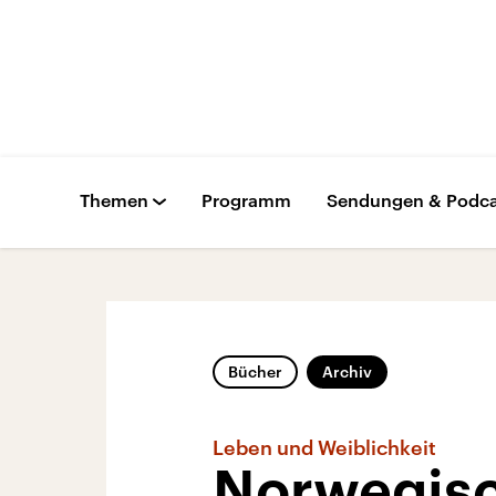
Themen
Programm
Sendungen & Podca
Bücher
Archiv
Leben und Weiblichkeit
Norwegisc