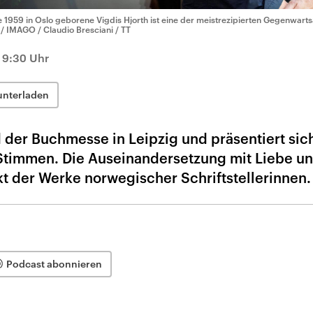
e 1959 in Oslo geborene Vigdis Hjorth ist eine der meistrezipierten Gegenwar
 / IMAGO / Claudio Bresciani / TT
19:30 Uhr
unterladen
 der Buchmesse in Leipzig und präsentiert sic
 Stimmen. Die Auseinandersetzung mit Liebe u
kt der Werke norwegischer Schriftstellerinnen.
Podcast abonnieren