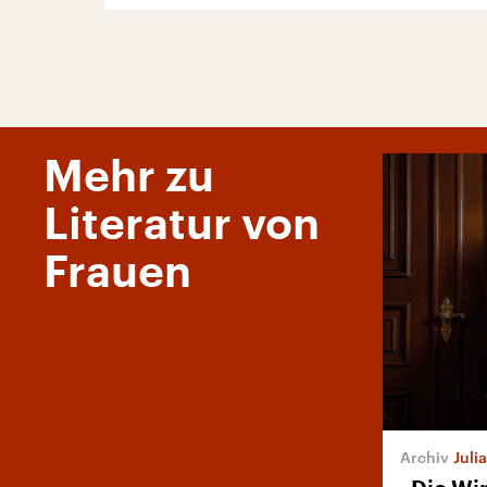
Mehr zu
Literatur von
Frauen
Juli