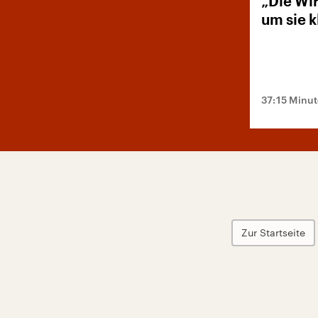
„Die Wi
um sie k
37:15 Minu
Zur Startseite