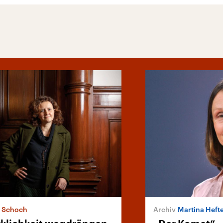
a Schoch
Martina Heft