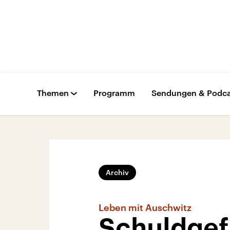
Themen
Programm
Sendungen & Podca
Archiv
Leben mit Auschwitz
Schuldgef