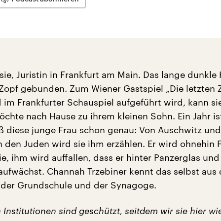
sie, Juristin in Frankfurt am Main. Das lange dunkle
 Zopf gebunden. Zum Wiener Gastspiel „Die letzten 
im Frankfurter Schauspiel aufgeführt wird, kann sie
öchte nach Hause zu ihrem kleinen Sohn. Ein Jahr ist 
ß diese junge Frau schon genau: Von Auschwitz un
 den Juden wird sie ihm erzählen. Er wird ohnehin 
sie, ihm wird auffallen, dass er hinter Panzerglas und
 aufwächst. Channah Trzebiner kennt das selbst aus
 der Grundschule und der Synagoge.
 Institutionen sind geschützt, seitdem wir sie hier wi