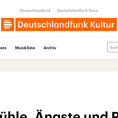
Deutschlandfunk
Deutschlandfunk Nova
sts
Musikliste
Archiv
ühle, Ängste und R