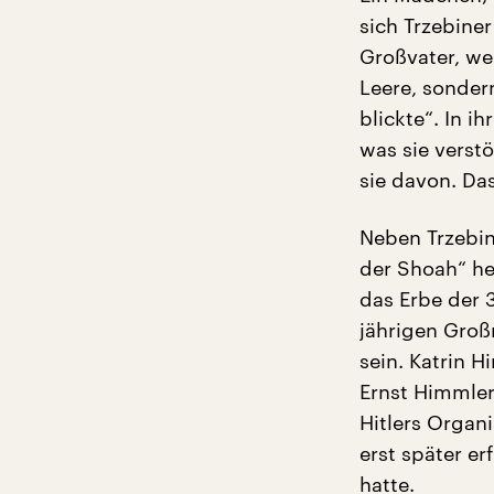
sich Trzebiner
Großvater, we
Leere, sondern
blickte“. In i
was sie verstö
sie davon. Da
Neben Trzebine
der Shoah“ he
das Erbe der 
jährigen Groß
sein. Katrin 
Ernst Himmler
Hitlers Organi
erst später er
hatte.