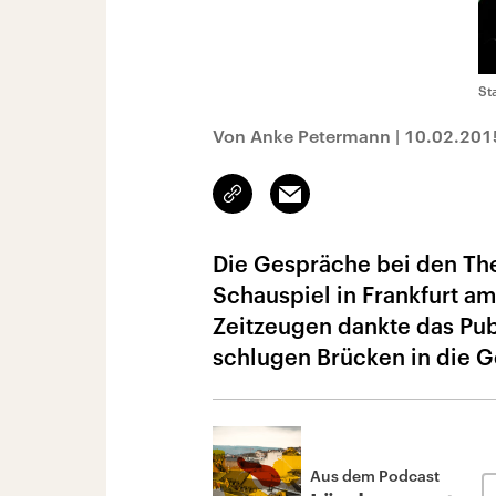
St
Von Anke Petermann
|
10.02.201
Link
Email
kopieren/teilen
Die Gespräche bei den Th
Schauspiel in Frankfurt 
Zeitzeugen dankte das Pub
schlugen Brücken in die 
Aus dem Podcast