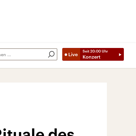
Seit
20:00
Uhr
Live
Konzert
ituale des