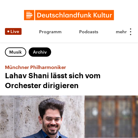
Live
Programm
Podcasts
Musik
Archiv
Münchner Philharmoniker
Lahav Shani lässt sich vom
Orchester dirigieren