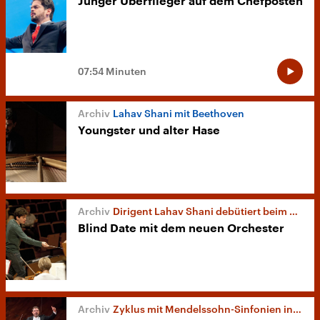
Junger Überflieger auf dem Chefposten
07:54 Minuten
Lahav Shani mit Beethoven
Youngster und alter Hase
Dirigent Lahav Shani debütiert beim RSB
Blind Date mit dem neuen Orchester
Zyklus mit Mendelssohn-Sinfonien in Turin