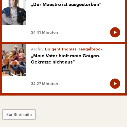
„Der Maestro ist ausgestorben“
34:41 Minuten
Dirigent Thomas Hengelbrock
„Mein Vater hielt mein Geigen-
Gekratze nicht aus“
34:27 Minuten
Zur Startseite