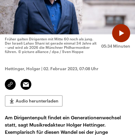
Früher galten Dirigenten mit Mitte 60 noch als jung.
Der Israeli Lahav Shani ist gerade einmal 34 Jahre alt
05:34 Minuten
– und wird ab 2026 die Münchner Philharmoniker
führen.
© picture alliance / dpa / Sven Hoppe
Hettinger, Holger
|
02. Februar 2023, 07:08 Uhr
Email
Link
kopieren/teilen
Audio herunterladen
Am Dirigentenpult findet ein Generationenwechsel
statt, sagt Musikredakteur Holger Hettinger.
Exemplarisch für diesen Wandel sei der junge