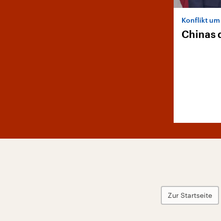
Konflikt um
Chinas 
Zur Startseite