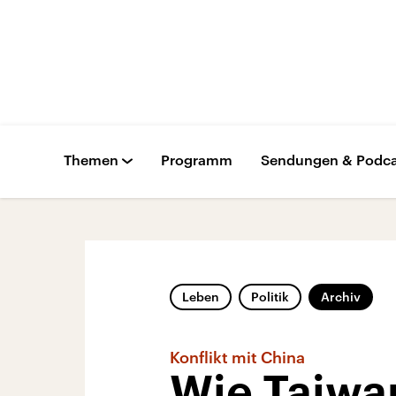
Themen
Programm
Sendungen & Podca
Leben
Politik
Archiv
Konflikt mit China
Wie Taiwa