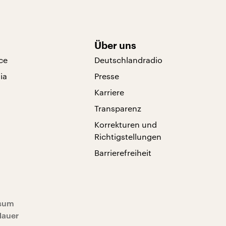
Über uns
ce
Deutschlandradio
ia
Presse
Karriere
Transparenz
Korrekturen und
Richtigstellungen
Barrierefreiheit
sum
Mauer