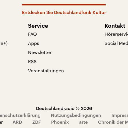
Entdecken Sie Deutschlandfunk Kultur
Service
Kontakt
FAQ
Hörerservi
AB+)
Apps
Social Med
Newsletter
RSS
Veranstaltungen
Deutschlandradio © 2026
enschutzerklärung
Nutzungsbedingungen
Impres
er
ARD
ZDF
Phoenix
arte
Chronik der 