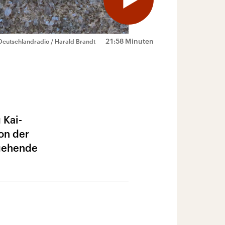
21:58 Minuten
Deutschlandradio / Harald Brandt
 Kai-
von der
sgehende