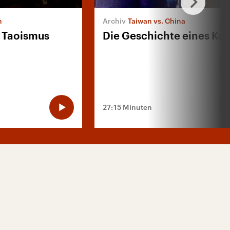
n
Taiwan vs. China
 Taoismus
Die Geschichte eines Kon
27:15 Minuten