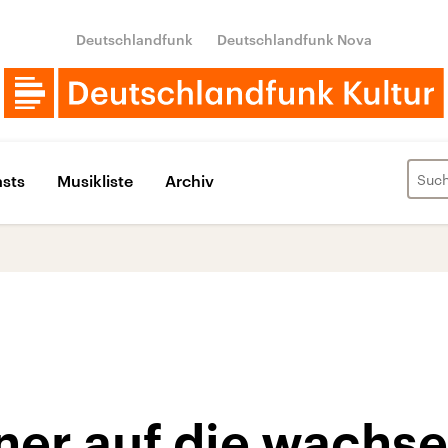
Deutschlandfunk
Deutschlandfunk Nova
sts
Musikliste
Archiv
ner auf die wachs