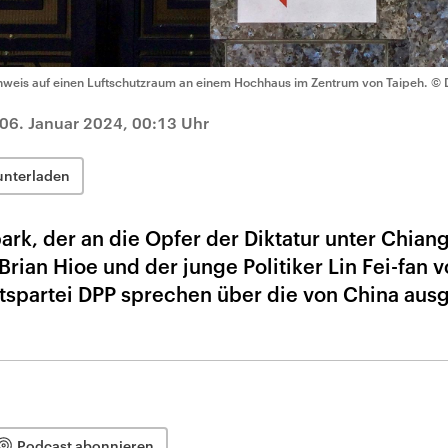
nweis auf einen Luftschutzraum an einem Hochhaus im Zentrum von Taipeh.
© 
06. Januar 2024, 00:13 Uhr
unterladen
rk, der an die Opfer der Diktatur unter Chiang
 Brian Hioe und der junge Politiker Lin Fei-fan 
ttspartei DPP sprechen über die von China au
Podcast abonnieren