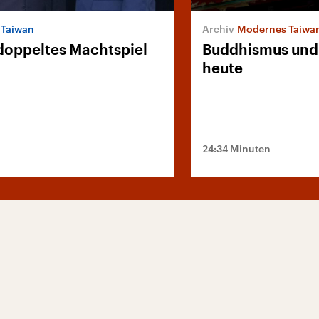
 Taiwan
Modernes Taiwa
doppeltes Machtspiel
Buddhismus und
heute
24:34 Minuten