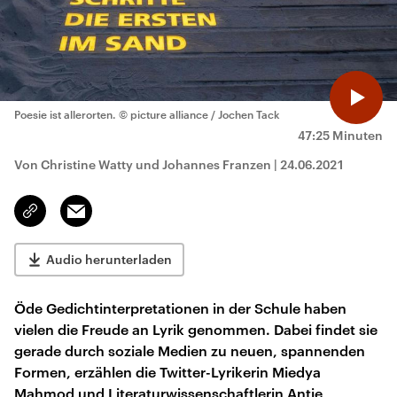
Poesie ist allerorten.
© picture alliance / Jochen Tack
47:25 Minuten
Von Christine Watty und Johannes Franzen
|
24.06.2021
Email
Link
kopieren/teilen
Audio herunterladen
Öde Gedichtinterpretationen in der Schule haben
vielen die Freude an Lyrik genommen. Dabei findet sie
gerade durch soziale Medien zu neuen, spannenden
Formen, erzählen die Twitter-Lyrikerin Miedya
Mahmod und Literaturwissenschaftlerin Antje