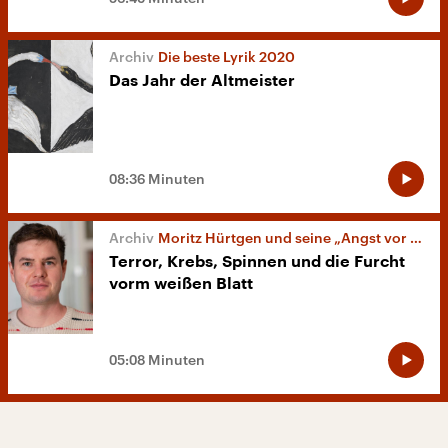
Die beste Lyrik 2020
Das Jahr der Altmeister
08:36 Minuten
Moritz Hürtgen und seine „Angst vor Lyrik“
Terror, Krebs, Spinnen und die Furcht
vorm weißen Blatt
05:08 Minuten