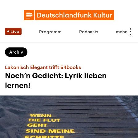
Live
Programm
Podcasts
Archiv
Lakonisch Elegant trifft 54books
Noch’n Gedicht: Lyrik lieben
lernen!