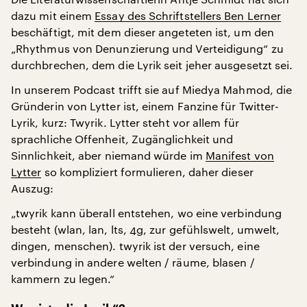
dazu mit einem
Essay des Schriftstellers Ben Lerner
beschäftigt, mit dem dieser angeteten ist, um den
„Rhythmus von Denunzierung und Verteidigung“ zu
durchbrechen, dem die Lyrik seit jeher ausgesetzt sei.
In unserem Podcast trifft sie auf Miedya Mahmod, die
Gründerin von Lytter ist, einem Fanzine für Twitter-
Lyrik, kurz: Twyrik. Lytter steht vor allem für
sprachliche Offenheit, Zugänglichkeit und
Sinnlichkeit, aber niemand würde im
Manifest von
Lytter
so kompliziert formulieren, daher dieser
Auszug:
„twyrik kann überall entstehen, wo eine verbindung
besteht (wlan, lan, lts, 4g, zur gefühlswelt, umwelt,
dingen, menschen). twyrik ist der versuch, eine
verbindung in andere welten / räume, blasen /
kammern zu legen.“