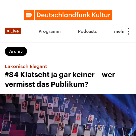
Live
Programm
Podcasts
Archiv
Lakonisch Elegant
#84 Klatscht ja gar keiner – wer
vermisst das Publikum?