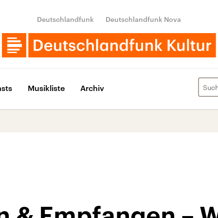
Deutschlandfunk
Deutschlandfunk Nova
sts
Musikliste
Archiv
n & Empfangen – W