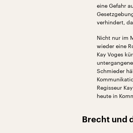
eine Gefahr a
Gesetzgebung
verhindert, d
Nicht nur im 
wieder eine Ro
Kay Voges kür
untergangenen
Schmieder häl
Kommunikation
Regisseur Kay 
heute in Komm
Brecht und 