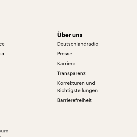
Über uns
ce
Deutschlandradio
ia
Presse
Karriere
Transparenz
Korrekturen und
Richtigstellungen
Barrierefreiheit
sum