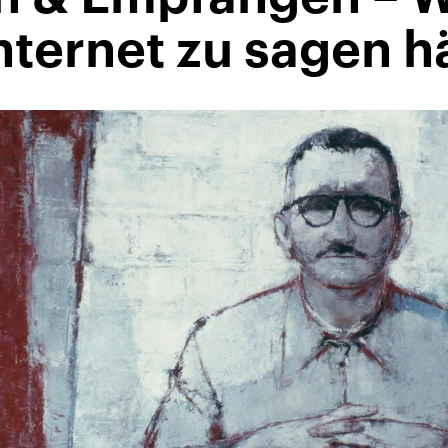
nternet zu sagen h