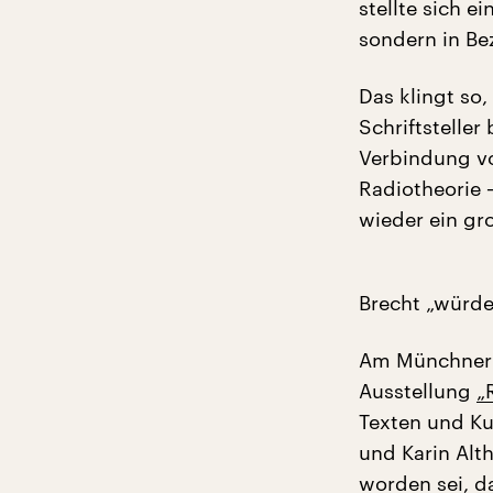
stellte sich e
sondern in Be
Das klingt so
Schriftsteller
Verbindung v
Radiotheorie 
wieder ein gr
Brecht „würde 
Am Münchner L
Ausstellung
„
Texten und K
und Karin Alt
worden sei, da