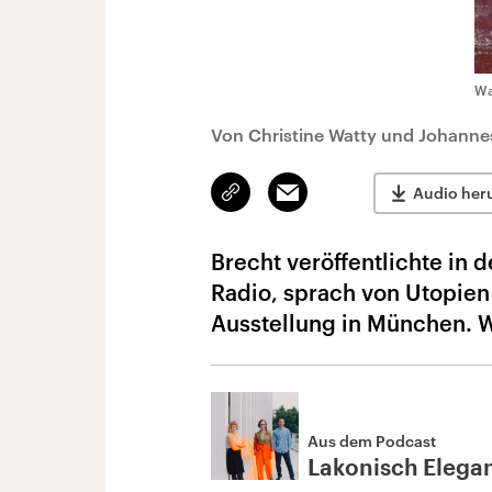
Wa
Von Christine Watty und Johann
Link
Email
Audio her
kopieren/teilen
Brecht veröffentlichte in 
Radio, sprach von Utopien
Ausstellung in München. Wa
Aus dem Podcast
Lakonisch Elega