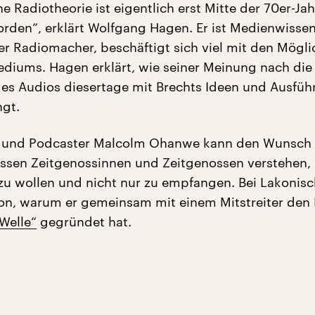
e Radiotheorie ist eigentlich erst Mitte der 70er-Jah
den“, erklärt Wolfgang Hagen. Er ist Medienwissen
r Radiomacher, beschäftigt sich viel mit den Mögli
iums. Hagen erklärt, wie seiner Meinung nach die
es Audios diesertage mit Brechts Ideen und Ausfü
gt.
st und Podcaster Malcolm Ohanwe kann den Wunsch
ssen Zeitgenossinnen und Zeitgenossen verstehen, 
zu wollen und nicht nur zu empfangen. Bei Lakonisc
von, warum er gemeinsam mit einem Mitstreiter den
Welle“
gegründet hat.