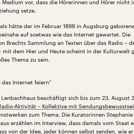
in Medium vor, dass die Hörerinnen und Hörer nicht is
ziehung setze.
, als hätte der im Februar 1898 in Augsburg geboren
 beinahe auf soetwas wie das Internet gewartet. Die
on Brechts Sammlung an Texten über das Radio – d
– mit dem Hier und Heute scheint in der Kulturwelt 
oßes Thema zu sein.
das Internet feiern“
enbachhaus beschäftigt sich bis zum 23. August 
Radio-Aktivität – Kollektive mit Sendungsbewusstse
unstwerken zum Thema. Die Kuratorinnen Stephanie
haus erzählen im Interview, dass damals vom Staat 
ss von der Idee, jeder können selbst senden, wie er