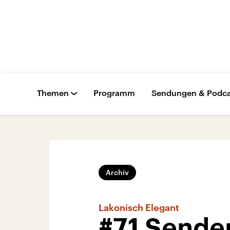
Themen
Programm
Sendungen & Podca
Archiv
Lakonisch Elegant
#71 Sende