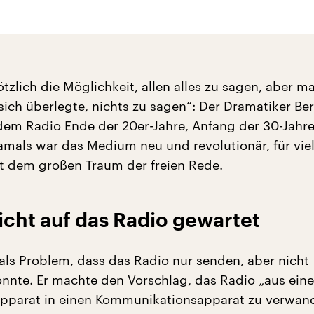
tzlich die Möglichkeit, allen alles zu sagen, aber ma
ich überlegte, nichts zu sagen“: Der Dramatiker Ber
dem Radio Ende der 20er-Jahre, Anfang der 30-Jahre 
mals war das Medium neu und revolutionär, für vie
 dem großen Traum der freien Rede.
icht auf das Radio gewartet
 als Problem, dass das Radio nur senden, aber nicht
nte. Er machte den Vorschlag, das Radio „aus ein
apparat in einen Kommunikationsapparat zu verwand