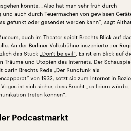
usgehen könnte. „Also hat man sehr früh durch
 und auch durch Teuermachen von gewissen Gerät
ass gefunkt oder gesendet werden kann“, sagt Altha
Museum, auch im Theater spielt Brechts Blick auf da
lle. An der Berliner Volksbühne inszenierte der Reg
zlich das Stück
„Don't be evil“
. Es ist ein Blick auf di
 Träume und Utopien des Internets. Der Schauspie
t darin Brechts Rede „Der Rundfunk als
sapparat“ von 1932, setzt sie zum Internet in Bezi
Voges ist sich sicher, dass Brecht „es feiern würde,
unikation treten können“.
der Podcastmarkt