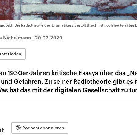
ndbild: Die Radiotheorie des Dramatikers Bertolt Brecht ist noch heute aktuell
es Nichelmann
|
20.02.2020
unterladen
den 1930er-Jahren kritische Essays über das „N
 und Gefahren. Zu seiner Radiotheorie gibt es 
s hat das mit der digitalen Gesellschaft zu tu
Podcast abonnieren
nt