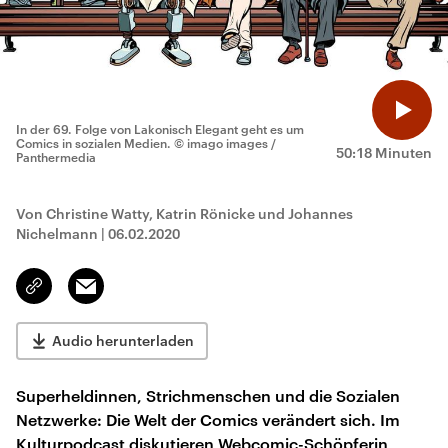
In der 69. Folge von Lakonisch Elegant geht es um
Comics in sozialen Medien.
© imago images /
50:18 Minuten
Panthermedia
Von Christine Watty, Katrin Rönicke und Johannes
Nichelmann
|
06.02.2020
Email
Link
kopieren/teilen
Audio herunterladen
Superheldinnen, Strichmenschen und die Sozialen
Netzwerke: Die Welt der Comics verändert sich. Im
Kulturpodcast diskutieren Webcomic-Schöpferin