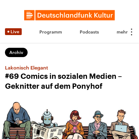
Live
Programm
Podcasts
Archiv
Lakonisch Elegant
#69 Comics in sozialen Medien –
Geknitter auf dem Ponyhof